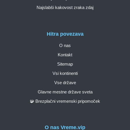
Najslabši kakovost zraka zdaj
Hitra povezava
O nas
Kontakt
Sitemap
Vsi kontinenti
Vse države
Glavne mestne države sveta
🧩 Brezplačni vremenski pripomoček
O nas Vreme.vip