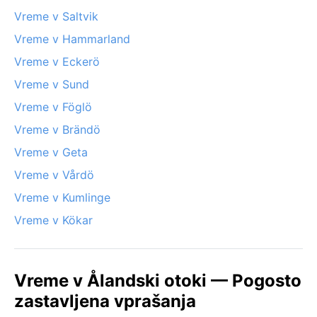
Vreme v Saltvik
Vreme v Hammarland
Vreme v Eckerö
Vreme v Sund
Vreme v Föglö
Vreme v Brändö
Vreme v Geta
Vreme v Vårdö
Vreme v Kumlinge
Vreme v Kökar
Vreme v Ålandski otoki — Pogosto
zastavljena vprašanja