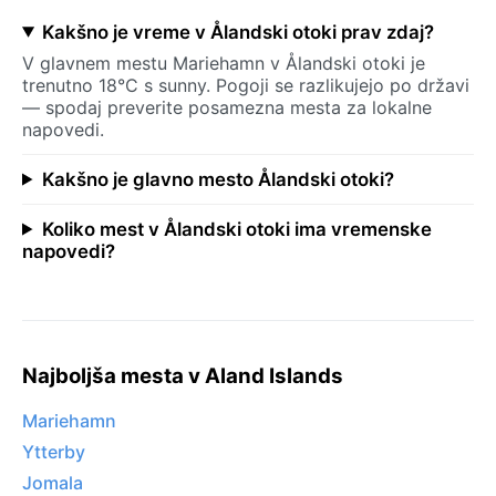
Kakšno je vreme v Ålandski otoki prav zdaj?
V glavnem mestu Mariehamn v Ålandski otoki je
trenutno 18°C s sunny. Pogoji se razlikujejo po državi
— spodaj preverite posamezna mesta za lokalne
napovedi.
Kakšno je glavno mesto Ålandski otoki?
Koliko mest v Ålandski otoki ima vremenske
napovedi?
Najboljša mesta v Aland Islands
Mariehamn
Ytterby
Jomala