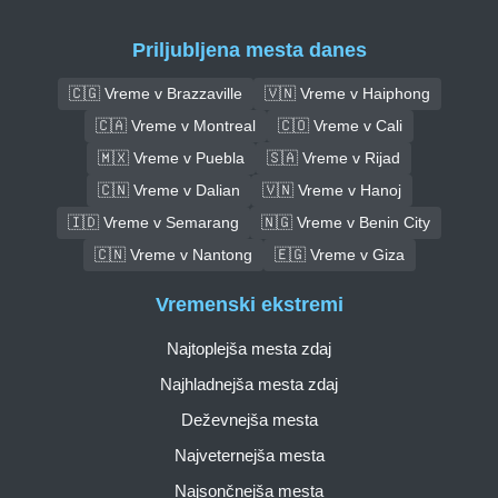
Priljubljena mesta danes
🇨🇬 Vreme v Brazzaville
🇻🇳 Vreme v Haiphong
🇨🇦 Vreme v Montreal
🇨🇴 Vreme v Cali
🇲🇽 Vreme v Puebla
🇸🇦 Vreme v Rijad
🇨🇳 Vreme v Dalian
🇻🇳 Vreme v Hanoj
🇮🇩 Vreme v Semarang
🇳🇬 Vreme v Benin City
🇨🇳 Vreme v Nantong
🇪🇬 Vreme v Giza
Vremenski ekstremi
Najtoplejša mesta zdaj
Najhladnejša mesta zdaj
Deževnejša mesta
Najveternejša mesta
Najsončnejša mesta