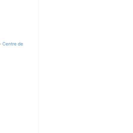
·
Centre de