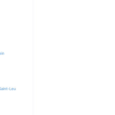
ein
Saint-Leu