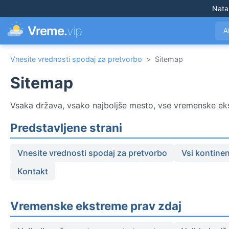
Nata
Vreme.
vip
A
Vnesite vrednosti spodaj za pretvorbo
>
Sitemap
Sitemap
Vsaka država, vsako najboljše mesto, vse vremenske ekst
Predstavljene strani
Vnesite vrednosti spodaj za pretvorbo
Vsi kontinen
Kontakt
Vremenske ekstreme prav zdaj