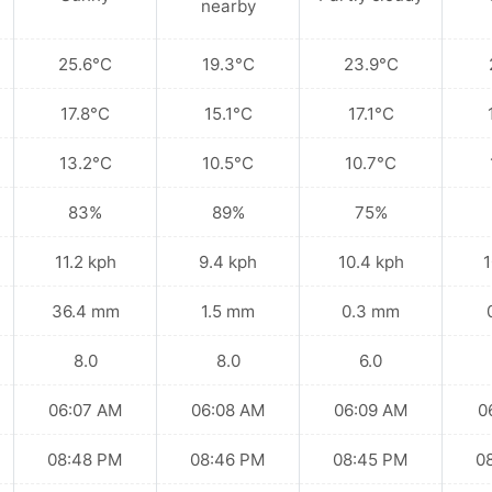
nearby
25.6°C
19.3°C
23.9°C
17.8°C
15.1°C
17.1°C
13.2°C
10.5°C
10.7°C
83%
89%
75%
11.2 kph
9.4 kph
10.4 kph
1
36.4 mm
1.5 mm
0.3 mm
8.0
8.0
6.0
06:07 AM
06:08 AM
06:09 AM
0
08:48 PM
08:46 PM
08:45 PM
0