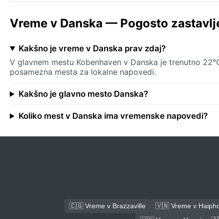
Vreme v Danska — Pogosto zastavlj
Kakšno je vreme v Danska prav zdaj?
V glavnem mestu Kobenhaven v Danska je trenutno 22°C s
posamezna mesta za lokalne napovedi.
Kakšno je glavno mesto Danska?
Koliko mest v Danska ima vremenske napovedi?
🇨🇬 Vreme v Brazzaville
🇻🇳 Vreme v Haiph