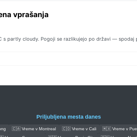
ena vprašanja
 partly cloudy. Pogoji se razlikujejo po državi — spodaj 
Priljubljena mesta danes
ong
🇨🇦 Vreme v Montreal
🇨🇴 Vreme v Cali
🇲🇽 Vreme v Pue