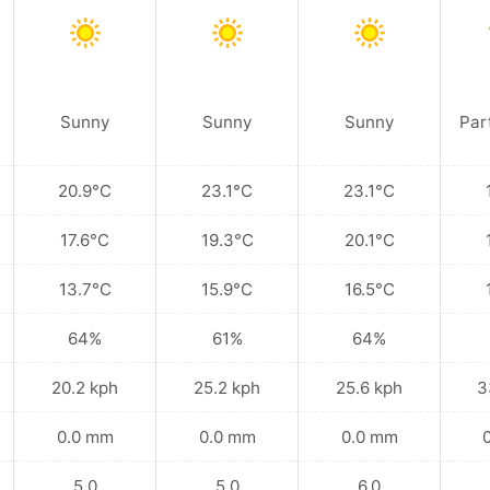
Sunny
Sunny
Sunny
Par
20.9°C
23.1°C
23.1°C
17.6°C
19.3°C
20.1°C
13.7°C
15.9°C
16.5°C
64%
61%
64%
20.2 kph
25.2 kph
25.6 kph
3
0.0 mm
0.0 mm
0.0 mm
5.0
5.0
6.0