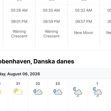
05:28 AM
05:30 AM
05:32 AM
0
09:01 PM
08:59 PM
08:57 PM
0
Waning
Waning
New Moon
N
Crescent
Crescent
Kobenhaven, Danska danes
ay, August 06, 2026
0
21
22
23
1