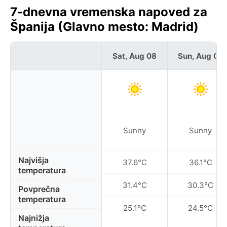
7-dnevna vremenska napoved za
Španija (Glavno mesto: Madrid)
Sat, Aug 08
Sun, Aug 09
Sunny
Sunny
Najvišja
37.6°C
36.1°C
temperatura
31.4°C
30.3°C
Povprečna
temperatura
25.1°C
24.5°C
Najnižja