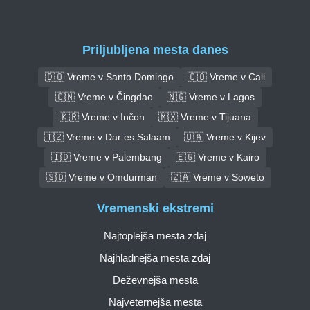
Priljubljena mesta danes
🇩🇴 Vreme v Santo Domingo
🇨🇴 Vreme v Cali
🇨🇳 Vreme v Čingdao
🇳🇬 Vreme v Lagos
🇰🇷 Vreme v Inčon
🇲🇽 Vreme v Tijuana
🇹🇿 Vreme v Dar es Salaam
🇺🇦 Vreme v Kijev
🇮🇩 Vreme v Palembang
🇪🇬 Vreme v Kairo
🇸🇩 Vreme v Omdurman
🇿🇦 Vreme v Soweto
Vremenski ekstremi
Najtoplejša mesta zdaj
Najhladnejša mesta zdaj
Deževnejša mesta
Najveternejša mesta