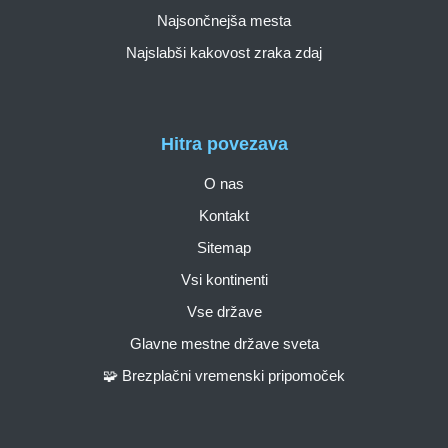
Najsončnejša mesta
Najslabši kakovost zraka zdaj
Hitra povezava
O nas
Kontakt
Sitemap
Vsi kontinenti
Vse države
Glavne mestne države sveta
🧩 Brezplačni vremenski pripomoček