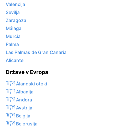
Valencija
Sevilja
Zaragoza
Málaga
Murcia
Palma
Las Palmas de Gran Canaria
Alicante
Države v Evropa
🇦🇽 Ålandski otoki
🇦🇱 Albanija
🇦🇩 Andora
🇦🇹 Avstrija
🇧🇪 Belgija
🇧🇾 Belorusija