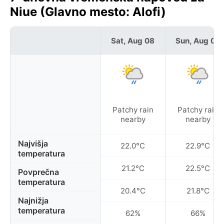
Niue (Glavno mesto: Alofi)
Sat, Aug 08
Sun, Aug 09
Patchy rain
Patchy rain
nearby
nearby
Najvišja
22.0°C
22.9°C
temperatura
21.2°C
22.5°C
Povprečna
temperatura
20.4°C
21.8°C
Najnižja
temperatura
62%
66%