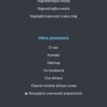
Najveternejša mesta
Najsončnejša mesta
Najslabši kakovost zraka zdaj
Hitra povezava
O nas
Kontakt
Sitemap
Vsi kontinenti
Vse države
Glavne mestne države sveta
🧩 Brezplačni vremenski pripomoček