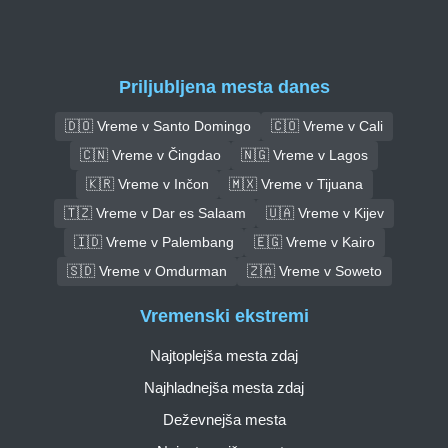
Priljubljena mesta danes
🇩🇴 Vreme v Santo Domingo
🇨🇴 Vreme v Cali
🇨🇳 Vreme v Čingdao
🇳🇬 Vreme v Lagos
🇰🇷 Vreme v Inčon
🇲🇽 Vreme v Tijuana
🇹🇿 Vreme v Dar es Salaam
🇺🇦 Vreme v Kijev
🇮🇩 Vreme v Palembang
🇪🇬 Vreme v Kairo
🇸🇩 Vreme v Omdurman
🇿🇦 Vreme v Soweto
Vremenski ekstremi
Najtoplejša mesta zdaj
Najhladnejša mesta zdaj
Deževnejša mesta