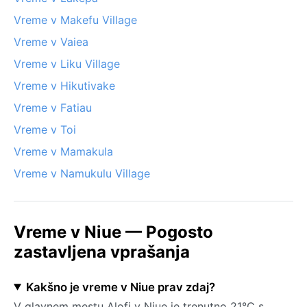
Vreme v Makefu Village
Vreme v Vaiea
Vreme v Liku Village
Vreme v Hikutivake
Vreme v Fatiau
Vreme v Toi
Vreme v Mamakula
Vreme v Namukulu Village
Vreme v Niue — Pogosto
zastavljena vprašanja
Kakšno je vreme v Niue prav zdaj?
V glavnem mestu Alofi v Niue je trenutno 21°C s