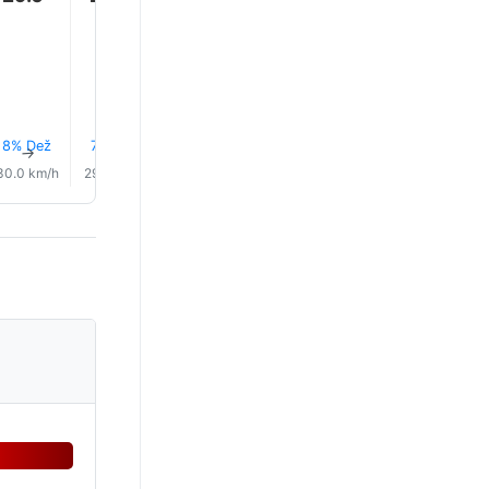
28.0°
8% Dež
7% Dež
0.0 mm
0.0 mm
0.1 mm
0.1 mm
↑
↑
↑
↑
↑
↑
30.0 km/h
29.0 km/h
29.0 km/h
30.0 km/h
30.0 km/h
31.0 km/