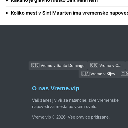
Kakšno je glavno mesto Sint Maarten?
Koliko mest v Sint Maarten ima vremenske napove
🇩🇴 Vreme v Santo Domingo
🇨🇴 Vreme v Cali
🇺🇦 Vreme v Kijev
🇮
O nas Vreme.vip
Vaš zanesljiv vir za natančne, žive vremenske
napovedi za mesta po vsem svetu.
Vreme.vip © 2026. Vse pravice pridržane.