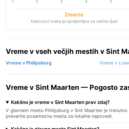
1
2
3
4
5
Zmerno
Kakovost zraka je sprejemljiva za večino ljudi
Vreme v vseh večjih mestih v Sint M
Vreme v Philipsburg
Vreme v Lowe
Vreme v Sint Maarten — Pogosto zas
Kakšno je vreme v Sint Maarten prav zdaj?
V glavnem mestu Philipsburg v Sint Maarten je trenutno 
preverite posamezna mesta za lokalne napovedi.