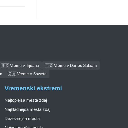
🇲🇽 Vreme v Tijuana
🇹🇿 Vreme v Dar es Salaam
an
🇿🇦 Vreme v Soweto
Vremenski ekstremi
Najtoplejša mesta zdaj
Najhladnejša mesta zdaj
Deževnejša mesta
Najveternejša mesta