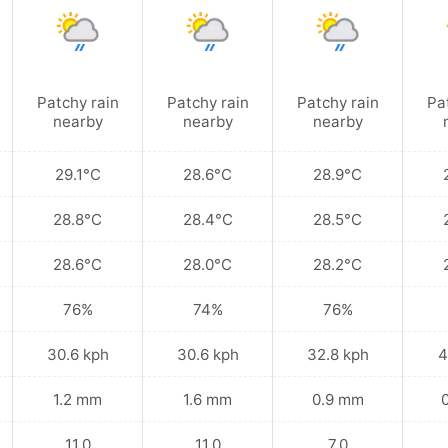
Patchy rain
Patchy rain
Patchy rain
Pa
nearby
nearby
nearby
29.1°C
28.6°C
28.9°C
28.8°C
28.4°C
28.5°C
28.6°C
28.0°C
28.2°C
76%
74%
76%
30.6 kph
30.6 kph
32.8 kph
4
1.2 mm
1.6 mm
0.9 mm
11.0
11.0
7.0