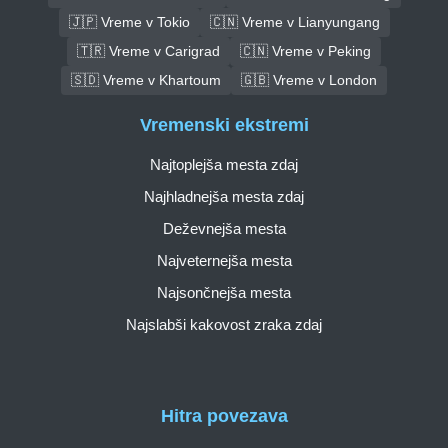
🇯🇵 Vreme v Tokio
🇨🇳 Vreme v Lianyungang
🇹🇷 Vreme v Carigrad
🇨🇳 Vreme v Peking
🇸🇩 Vreme v Khartoum
🇬🇧 Vreme v London
Vremenski ekstremi
Najtoplejša mesta zdaj
Najhladnejša mesta zdaj
Deževnejša mesta
Najveternejša mesta
Najsončnejša mesta
Najslabši kakovost zraka zdaj
Hitra povezava