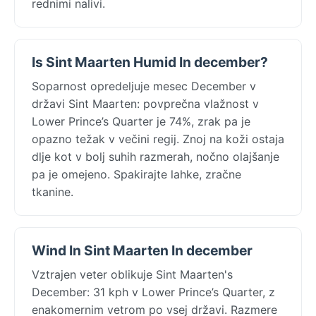
rednimi nalivi.
Is Sint Maarten Humid In december?
Soparnost opredeljuje mesec December v
državi Sint Maarten: povprečna vlažnost v
Lower Prince’s Quarter je 74%, zrak pa je
opazno težak v večini regij. Znoj na koži ostaja
dlje kot v bolj suhih razmerah, nočno olajšanje
pa je omejeno. Spakirajte lahke, zračne
tkanine.
Wind In Sint Maarten In december
Vztrajen veter oblikuje Sint Maarten's
December: 31 kph v Lower Prince’s Quarter, z
enakomernim vetrom po vsej državi. Razmere