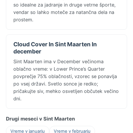
so idealne za jadranje in druge vetrne športe,
vendar so lahko moteče za natančna dela na
prostem.
Cloud Cover In Sint Maarten In
december
Sint Maarten ima v December večinoma
oblačno vreme: v Lower Prince’s Quarter
povprečje 75% oblačnosti, vzorec se ponavlja
po vsej državi. Svetlo sonce je redko;
pričakujte siv, mehko osvetljen občutek večino
dni.
Drugi meseci v Sint Maarten
Vreme v januarju
Vreme v februarju