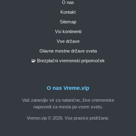
O nas
Kontakt
Sitemap
Vsi kontinenti
Vse države
Glavne mestne države sveta
🧩 Brezplačni vremenski pripomoček
O nas Vreme.vip
Vaš zanesljiv vir za natančne, žive vremenske
napovedi za mesta po vsem svetu.
Vreme.vip © 2026. Vse pravice pridržane.