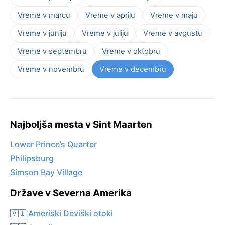
Vreme v marcu
Vreme v aprilu
Vreme v maju
Vreme v juniju
Vreme v juliju
Vreme v avgustu
Vreme v septembru
Vreme v oktobru
Vreme v novembru
Vreme v decembru
Najboljša mesta v Sint Maarten
Lower Prince’s Quarter
Philipsburg
Simson Bay Village
Države v Severna Amerika
🇻🇮 Ameriški Deviški otoki