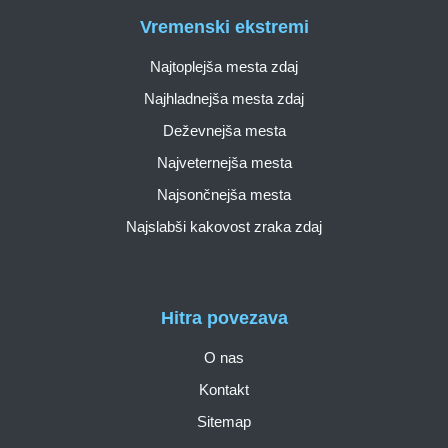
Vremenski ekstremi
Najtoplejša mesta zdaj
Najhladnejša mesta zdaj
Deževnejša mesta
Najveternejša mesta
Najsončnejša mesta
Najslabši kakovost zraka zdaj
Hitra povezava
O nas
Kontakt
Sitemap