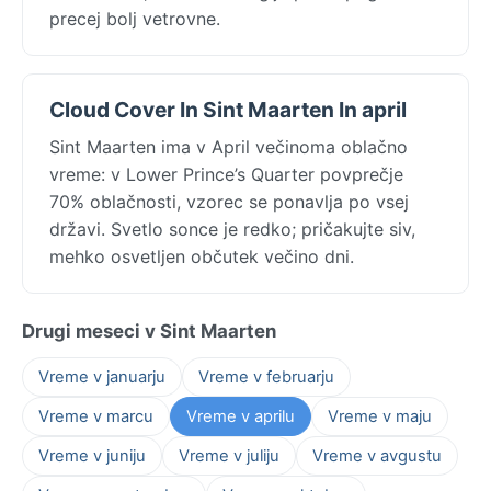
precej bolj vetrovne.
Cloud Cover In Sint Maarten In april
Sint Maarten ima v April večinoma oblačno
vreme: v Lower Prince’s Quarter povprečje
70% oblačnosti, vzorec se ponavlja po vsej
državi. Svetlo sonce je redko; pričakujte siv,
mehko osvetljen občutek večino dni.
Drugi meseci v Sint Maarten
Vreme v januarju
Vreme v februarju
Vreme v marcu
Vreme v aprilu
Vreme v maju
Vreme v juniju
Vreme v juliju
Vreme v avgustu