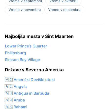
Vreme v septembru
Vreme v oktobru
Vreme v novembru
Vreme v decembru
Najboljša mesta v Sint Maarten
Lower Prince’s Quarter
Philipsburg
Simson Bay Village
Države v Severna Amerika
🇻🇮 Ameriški Deviški otoki
🇦🇮 Angvila
🇦🇬 Antigua in Barbuda
🇦🇼 Aruba
🇧🇸 Bahami