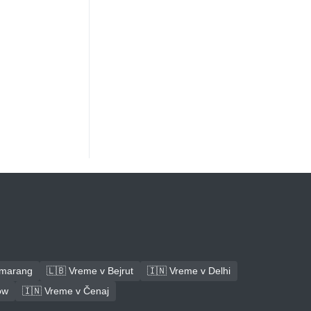
emarang
🇱🇧 Vreme v Bejrut
🇮🇳 Vreme v Delhi
ow
🇮🇳 Vreme v Čenaj