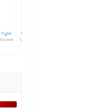
31.0°
28.0°
27.0°
1% Dež
1% Dež
0.0 mm
1% Dež
3% Dež
4% Dež
↑
↑
↑
↑
↑
↑
20.0 km/h
17.0 km/h
5.0 km/h
4.0 km/h
10.0 km/h
11.0 km/