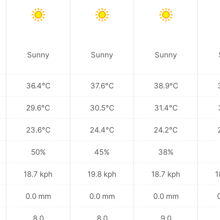
Sunny
Sunny
Sunny
36.4°C
37.6°C
38.9°C
29.6°C
30.5°C
31.4°C
23.6°C
24.4°C
24.2°C
50%
45%
38%
18.7 kph
19.8 kph
18.7 kph
1
0.0 mm
0.0 mm
0.0 mm
8.0
8.0
9.0