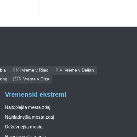
bla
🇸🇦 Vreme v Rijad
🇨🇳 Vreme v Dalian
tong
🇪🇬 Vreme v Giza
Vremenski ekstremi
Najtoplejša mesta zdaj
Najhladnejša mesta zdaj
Deževnejša mesta
Najveternejša mesta