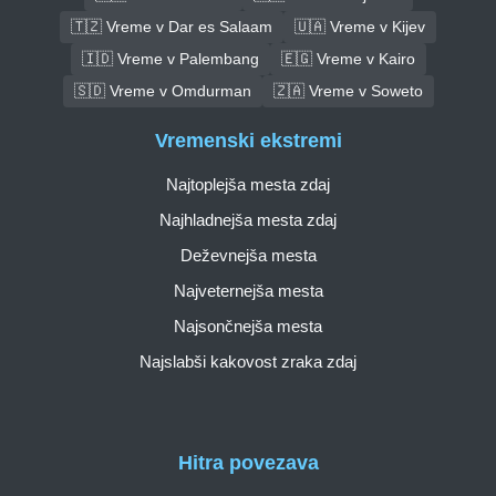
🇹🇿 Vreme v Dar es Salaam
🇺🇦 Vreme v Kijev
🇮🇩 Vreme v Palembang
🇪🇬 Vreme v Kairo
🇸🇩 Vreme v Omdurman
🇿🇦 Vreme v Soweto
Vremenski ekstremi
Najtoplejša mesta zdaj
Najhladnejša mesta zdaj
Deževnejša mesta
Najveternejša mesta
Najsončnejša mesta
Najslabši kakovost zraka zdaj
Hitra povezava