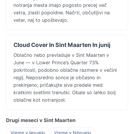
notranja mesta imajo pogosto precej več
vetra, zlasti popoldne. Načrti, občutljivi na
veter, naj to upoštevajo.
Cloud Cover In Sint Maarten In junij
Oblačno nebo prevladuje v Sint Maarten v
June — v Lower Prince’s Quarter 73%
pokritosti, podobno oblačne razmere v večini
regij. Neposredno sonce je občasno in
prekinjeno; pričakujte sive predele med
kratkimi svetlimi trenutki. Obale so lahko bolj
oblačne kot notranjost.
Drugi meseci v Sint Maarten
Vreme v januarju
Vreme v februarju