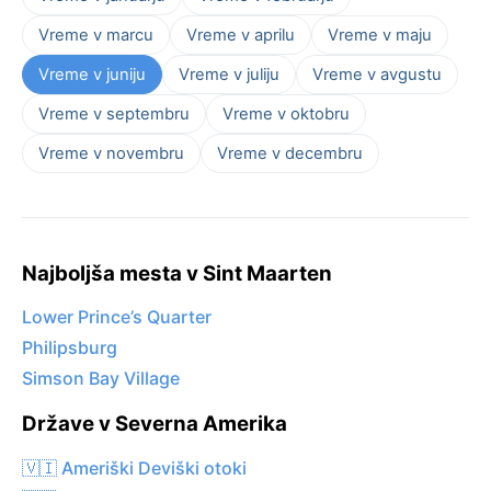
Vreme v marcu
Vreme v aprilu
Vreme v maju
Vreme v juniju
Vreme v juliju
Vreme v avgustu
Vreme v septembru
Vreme v oktobru
Vreme v novembru
Vreme v decembru
Najboljša mesta v Sint Maarten
Lower Prince’s Quarter
Philipsburg
Simson Bay Village
Države v Severna Amerika
🇻🇮 Ameriški Deviški otoki