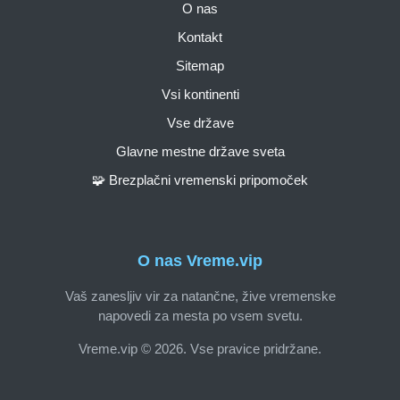
O nas
Kontakt
Sitemap
Vsi kontinenti
Vse države
Glavne mestne države sveta
🧩 Brezplačni vremenski pripomoček
O nas Vreme.vip
Vaš zanesljiv vir za natančne, žive vremenske
napovedi za mesta po vsem svetu.
Vreme.vip © 2026. Vse pravice pridržane.