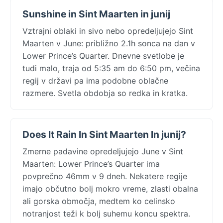
Sunshine in Sint Maarten in junij
Vztrajni oblaki in sivo nebo opredeljujejo Sint
Maarten v June: približno 2.1h sonca na dan v
Lower Prince’s Quarter. Dnevne svetlobe je
tudi malo, traja od 5:35 am do 6:50 pm, večina
regij v državi pa ima podobne oblačne
razmere. Svetla obdobja so redka in kratka.
Does It Rain In Sint Maarten In junij?
Zmerne padavine opredeljujejo June v Sint
Maarten: Lower Prince’s Quarter ima
povprečno 46mm v 9 dneh. Nekatere regije
imajo občutno bolj mokro vreme, zlasti obalna
ali gorska območja, medtem ko celinsko
notranjost teži k bolj suhemu koncu spektra.