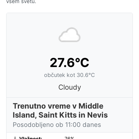
vsem svetu.
27.6°C
občutek kot 30.6°C
Cloudy
Trenutno vreme v Middle
Island, Saint Kitts in Nevis
Posodobljeno ob 11:00 danes
💧
Vlažnost:
76%