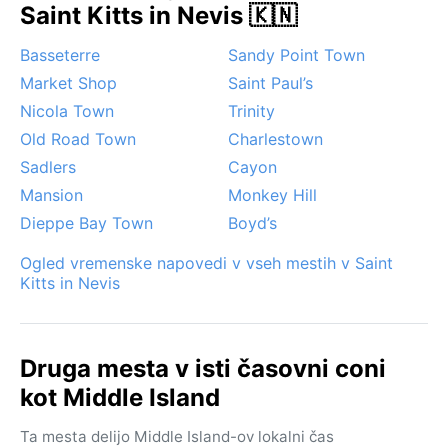
Saint Kitts in Nevis 🇰🇳
Basseterre
Sandy Point Town
Market Shop
Saint Paul’s
Nicola Town
Trinity
Old Road Town
Charlestown
Sadlers
Cayon
Mansion
Monkey Hill
Dieppe Bay Town
Boyd’s
Ogled vremenske napovedi v vseh mestih v Saint
Kitts in Nevis
Druga mesta v isti časovni coni
kot Middle Island
Ta mesta delijo Middle Island-ov lokalni čas