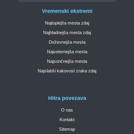
Vremenski ekstremi
Najtoplejša mesta zdaj
Najhladnejša mesta zdaj
Deževnejša mesta
Najveternejša mesta
Najsončnejša mesta
Najslabši kakovost zraka zdaj
Hitra povezava
O nas
Kontakt
Sitemap