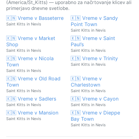
(America/St_Kitts) — uporabno za načrtovanje klicev ali
primerjavo dnevne svetlobe.
🇰🇳 Vreme v Basseterre
🇰🇳 Vreme v Sandy
Point Town
Saint Kitts in Nevis
Saint Kitts in Nevis
🇰🇳 Vreme v Market
🇰🇳 Vreme v Saint
Shop
Paul’s
Saint Kitts in Nevis
Saint Kitts in Nevis
🇰🇳 Vreme v Nicola
🇰🇳 Vreme v Trinity
Town
Saint Kitts in Nevis
Saint Kitts in Nevis
🇰🇳 Vreme v Old Road
🇰🇳 Vreme v
Town
Charlestown
Saint Kitts in Nevis
Saint Kitts in Nevis
🇰🇳 Vreme v Sadlers
🇰🇳 Vreme v Cayon
Saint Kitts in Nevis
Saint Kitts in Nevis
🇰🇳 Vreme v Mansion
🇰🇳 Vreme v Dieppe
Bay Town
Saint Kitts in Nevis
Saint Kitts in Nevis