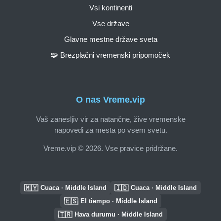
Vsi kontinenti
Vse države
Glavne mestne države sveta
🧩 Brezplačni vremenski pripomoček
O nas Vreme.vip
Vaš zanesljiv vir za natančne, žive vremenske
napovedi za mesta po vsem svetu.
Vreme.vip © 2026. Vse pravice pridržane.
🇲🇾
🇮🇩
Cuaca · Middle Island
Cuaca · Middle Island
🇪🇸
El tiempo · Middle Island
🇹🇷
Hava durumu · Middle Island