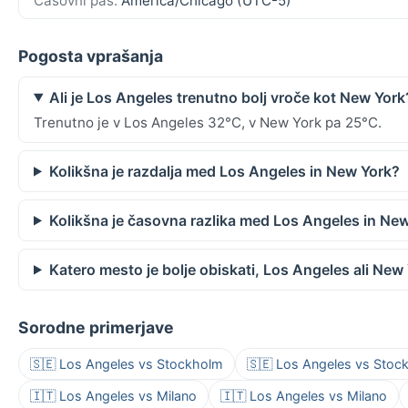
Časovni pas:
America/Chicago (UTC-5)
Pogosta vprašanja
Ali je Los Angeles trenutno bolj vroče kot New York
Trenutno je v Los Angeles 32°C, v New York pa 25°C.
Kolikšna je razdalja med Los Angeles in New York?
Kolikšna je časovna razlika med Los Angeles in Ne
Katero mesto je bolje obiskati, Los Angeles ali New
Sorodne primerjave
🇸🇪 Los Angeles vs Stockholm
🇸🇪 Los Angeles vs Stoc
🇮🇹 Los Angeles vs Milano
🇮🇹 Los Angeles vs Milano