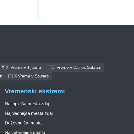
🇲🇽 Vreme v Tijuana
🇹🇿 Vreme v Dar es Salaam
an
🇿🇦 Vreme v Soweto
Vremenski ekstremi
Najtoplejša mesta zdaj
Najhladnejša mesta zdaj
Deževnejša mesta
Najveternejša mesta