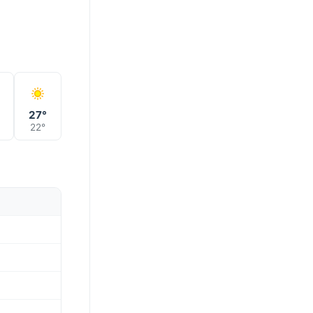
27°
22°