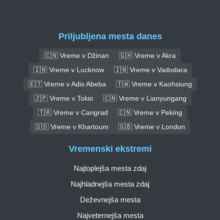
Priljubljena mesta danes
🇨🇳 Vreme v Džinan
🇬🇭 Vreme v Akra
🇮🇳 Vreme v Lucknow
🇮🇳 Vreme v Vadodara
🇪🇹 Vreme v Adis Abeba
🇹🇼 Vreme v Kaohsiung
🇯🇵 Vreme v Tokio
🇨🇳 Vreme v Lianyungang
🇹🇷 Vreme v Carigrad
🇨🇳 Vreme v Peking
🇸🇩 Vreme v Khartoum
🇬🇧 Vreme v London
Vremenski ekstremi
Najtoplejša mesta zdaj
Najhladnejša mesta zdaj
Deževnejša mesta
Najveternejša mesta