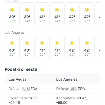
39°
39°
41°
41°
42°
42°
40
25°
24°
25°
24°
25°
26°
25°
Los Angeles
40°
40°
41°
41°
42°
42°
40
25°
25°
26°
25°
26°
26°
26°
Podatki o mestu
Las Vegas
Los Angeles
Država:
🇺🇸 ZDA
Država:
🇺🇸 ZDA
Koordinate:
28.55,
Koordinate:
28.47,
-99.49
-99.00