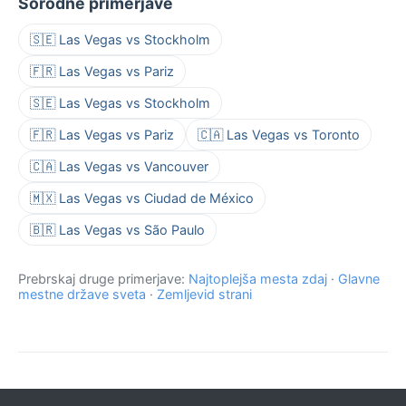
Sorodne primerjave
🇸🇪 Las Vegas vs Stockholm
🇫🇷 Las Vegas vs Pariz
🇸🇪 Las Vegas vs Stockholm
🇫🇷 Las Vegas vs Pariz
🇨🇦 Las Vegas vs Toronto
🇨🇦 Las Vegas vs Vancouver
🇲🇽 Las Vegas vs Ciudad de México
🇧🇷 Las Vegas vs São Paulo
Prebrskaj druge primerjave:
Najtoplejša mesta zdaj
·
Glavne
mestne države sveta
·
Zemljevid strani