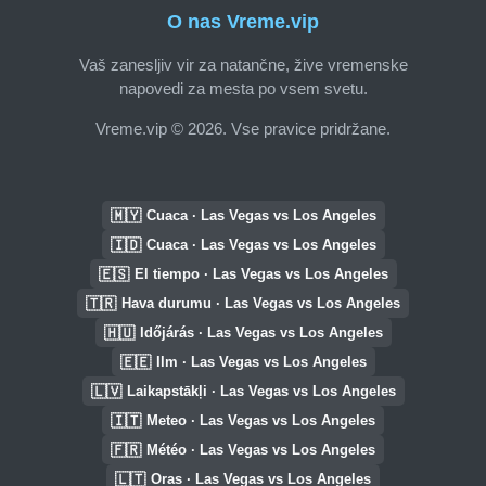
O nas Vreme.vip
Vaš zanesljiv vir za natančne, žive vremenske
napovedi za mesta po vsem svetu.
Vreme.vip © 2026. Vse pravice pridržane.
🇲🇾
Cuaca · Las Vegas vs Los Angeles
🇮🇩
Cuaca · Las Vegas vs Los Angeles
🇪🇸
El tiempo · Las Vegas vs Los Angeles
🇹🇷
Hava durumu · Las Vegas vs Los Angeles
🇭🇺
Időjárás · Las Vegas vs Los Angeles
🇪🇪
Ilm · Las Vegas vs Los Angeles
🇱🇻
Laikapstākļi · Las Vegas vs Los Angeles
🇮🇹
Meteo · Las Vegas vs Los Angeles
🇫🇷
Météo · Las Vegas vs Los Angeles
🇱🇹
Oras · Las Vegas vs Los Angeles