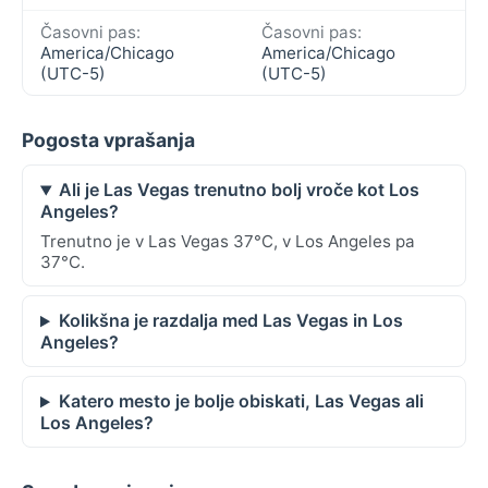
Časovni pas:
Časovni pas:
America/Chicago
America/Chicago
(UTC-5)
(UTC-5)
Pogosta vprašanja
Ali je Las Vegas trenutno bolj vroče kot Los
Angeles?
Trenutno je v Las Vegas 37°C, v Los Angeles pa
37°C.
Kolikšna je razdalja med Las Vegas in Los
Angeles?
Katero mesto je bolje obiskati, Las Vegas ali
Los Angeles?