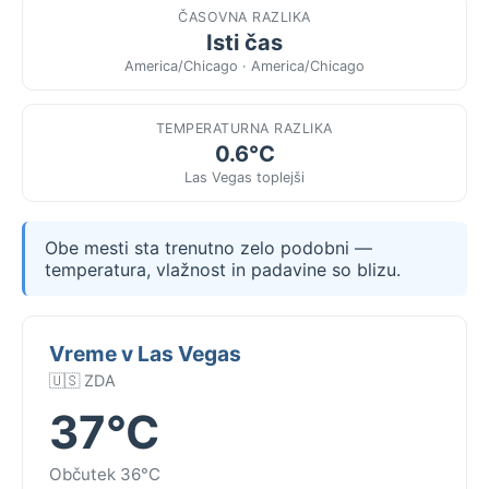
ČASOVNA RAZLIKA
Isti čas
America/Chicago · America/Chicago
TEMPERATURNA RAZLIKA
0.6°C
Las Vegas toplejši
Obe mesti sta trenutno zelo podobni —
temperatura, vlažnost in padavine so blizu.
Vreme v Las Vegas
🇺🇸 ZDA
37°C
Občutek 36°C