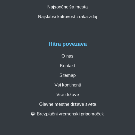
Najsončnejša mesta
Najslabši kakovost zraka zdaj
Hitra povezava
O nas
Kontakt
Sitemap
Vsi kontinenti
Vse države
Glavne mestne države sveta
🧩 Brezplačni vremenski pripomoček