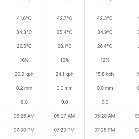
41.6°C
42.7°C
42.3°C
34.3°C
35.4°C
34.9°C
26.5°C
28.1°C
26.4°C
16%
16%
12%
20.9 kph
24.1 kph
15.8 kph
1
0.2 mm
0.0 mm
0.0 mm
8.0
9.0
9.0
05:26 AM
05:27 AM
05:28 AM
0
07:30 PM
07:29 PM
07:28 PM
0