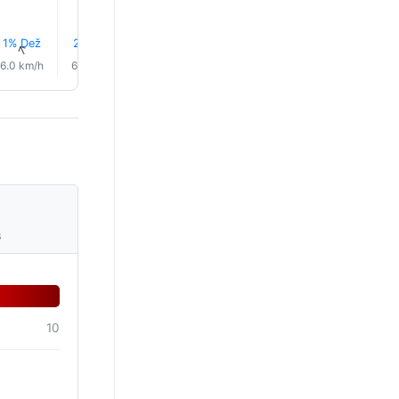
1% Dež
2% Dež
8% Dež
1% Dež
1% Dež
1% Dež
↑
↑
↑
↑
↑
↑
6.0 km/h
6.0 km/h
6.0 km/h
6.0 km/h
3.0 km/h
4.0 km/
s
10