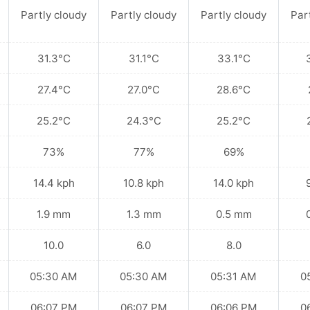
Partly cloudy
Partly cloudy
Partly cloudy
Par
31.3°C
31.1°C
33.1°C
27.4°C
27.0°C
28.6°C
25.2°C
24.3°C
25.2°C
73%
77%
69%
14.4 kph
10.8 kph
14.0 kph
1.9 mm
1.3 mm
0.5 mm
10.0
6.0
8.0
05:30 AM
05:30 AM
05:31 AM
0
06:07 PM
06:07 PM
06:06 PM
0