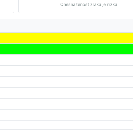
Onesnaženost zraka je nizka