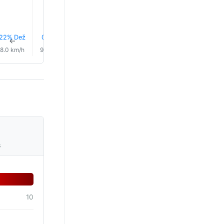
22% Dež
0.1 mm
0.1 mm
0.0 mm
22% Dež
18% De
↑
↑
↑
↑
↑
↑
8.0 km/h
9.0 km/h
9.0 km/h
8.0 km/h
8.0 km/h
8.0 km/
s
10