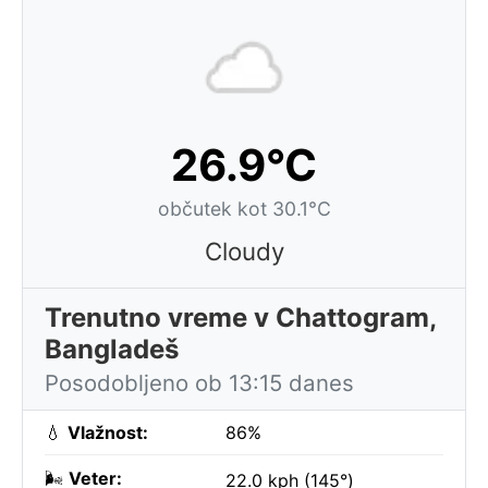
26.9°C
občutek kot 30.1°C
Cloudy
Trenutno vreme v Chattogram,
Bangladeš
Posodobljeno ob 13:15 danes
💧
Vlažnost:
86%
🌬️
Veter:
22.0 kph (145°)