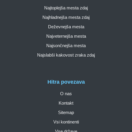
Najtoplejša mesta zdaj
Najhladnejša mesta zdaj
Deževnejša mesta
Najveternejša mesta
Najsončnejša mesta
Najslabši kakovost zraka zdaj
Hitra povezava
O nas
Kontakt
Sitemap
Vsi kontinenti
Vse države