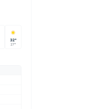
°
32°
27°