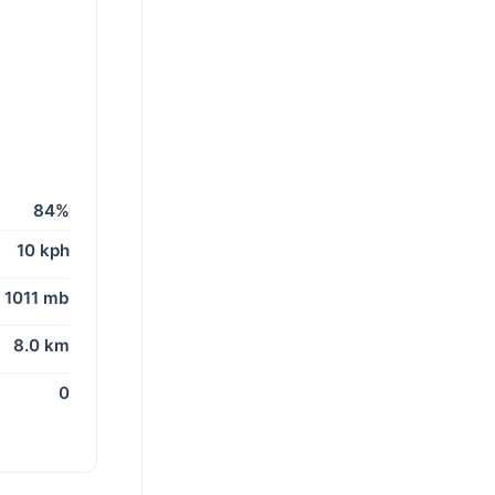
84%
10 kph
1011 mb
8.0 km
0