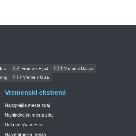
bla
🇸🇦 Vreme v Rijad
🇨🇳 Vreme v Dalian
tong
🇪🇬 Vreme v Giza
Vremenski ekstremi
Najtoplejša mesta zdaj
Najhladnejša mesta zdaj
Deževnejša mesta
Najveternejša mesta