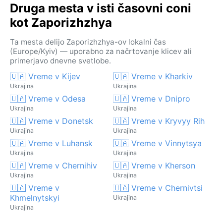
Druga mesta v isti časovni coni
kot Zaporizhzhya
Ta mesta delijo Zaporizhzhya-ov lokalni čas
(Europe/Kyiv) — uporabno za načrtovanje klicev ali
primerjavo dnevne svetlobe.
🇺🇦 Vreme v Kijev
🇺🇦 Vreme v Kharkiv
Ukrajina
Ukrajina
🇺🇦 Vreme v Odesa
🇺🇦 Vreme v Dnipro
Ukrajina
Ukrajina
🇺🇦 Vreme v Donetsk
🇺🇦 Vreme v Kryvyy Rih
Ukrajina
Ukrajina
🇺🇦 Vreme v Luhansk
🇺🇦 Vreme v Vinnytsya
Ukrajina
Ukrajina
🇺🇦 Vreme v Chernihiv
🇺🇦 Vreme v Kherson
Ukrajina
Ukrajina
🇺🇦 Vreme v
🇺🇦 Vreme v Chernivtsi
Khmelnytskyi
Ukrajina
Ukrajina