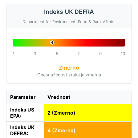
Indeks UK DEFRA
Department for Environment, Food & Rural Affairs
4
1
3
5
7
9
10
Zmerno
Onesnaženost zraka je zmerna
Parameter
Vrednost
Indeks US
2 (Zmerno)
EPA:
Indeks UK
4 (Zmerno)
DEFRA: