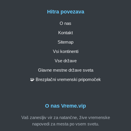
Hitra povezava
O nas
Kontakt
Sitemap
Vsi kontinenti
Vse države
Glavne mestne države sveta
🧩 Brezplačni vremenski pripomoček
O nas Vreme.vip
Vaš zanesljiv vir za natančne, žive vremenske
napovedi za mesta po vsem svetu.