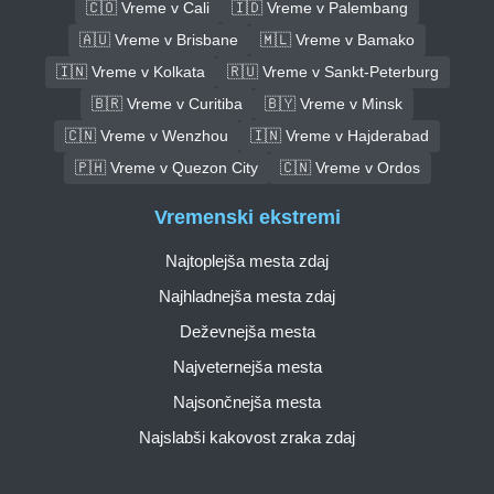
🇨🇴 Vreme v Cali
🇮🇩 Vreme v Palembang
🇦🇺 Vreme v Brisbane
🇲🇱 Vreme v Bamako
🇮🇳 Vreme v Kolkata
🇷🇺 Vreme v Sankt-Peterburg
🇧🇷 Vreme v Curitiba
🇧🇾 Vreme v Minsk
🇨🇳 Vreme v Wenzhou
🇮🇳 Vreme v Hajderabad
🇵🇭 Vreme v Quezon City
🇨🇳 Vreme v Ordos
Vremenski ekstremi
Najtoplejša mesta zdaj
Najhladnejša mesta zdaj
Deževnejša mesta
Najveternejša mesta
Najsončnejša mesta
Najslabši kakovost zraka zdaj