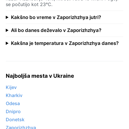
se počutijo kot 23°C.
Kakšno bo vreme v Zaporizhzhya jutri?
Ali bo danes deževalo v Zaporizhzhya?
Kakšna je temperatura v Zaporizhzhya danes?
Najboljša mesta v Ukraine
Kijev
Kharkiv
Odesa
Dnipro
Donetsk
Zaporizhzhya