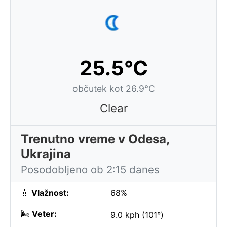
25.5°C
občutek kot 26.9°C
Clear
Trenutno vreme v Odesa,
Ukrajina
Posodobljeno ob 2:15 danes
💧
Vlažnost:
68%
🌬️
Veter:
9.0 kph (101°)