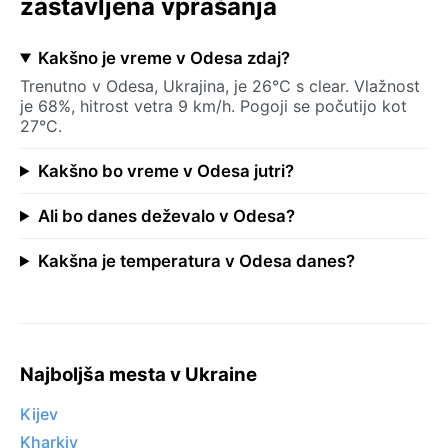
zastavljena vprašanja
Kakšno je vreme v Odesa zdaj?
Trenutno v Odesa, Ukrajina, je 26°C s clear. Vlažnost
je 68%, hitrost vetra 9 km/h. Pogoji se počutijo kot
27°C.
Kakšno bo vreme v Odesa jutri?
Ali bo danes deževalo v Odesa?
Kakšna je temperatura v Odesa danes?
Najboljša mesta v Ukraine
Kijev
Kharkiv