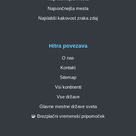
Najsončnejša mesta
Najslabši kakovost zraka zdaj
Hitra povezava
O nas
Kontakt
Sitemap
Vsi kontinenti
Vse države
Glavne mestne države sveta
🧩 Brezplačni vremenski pripomoček