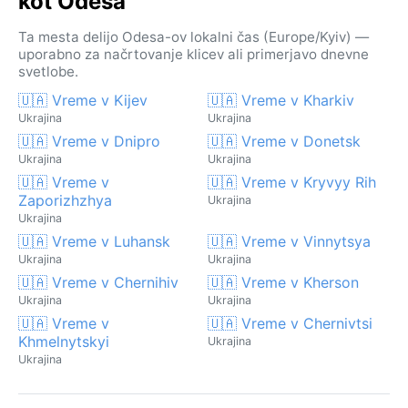
kot Odesa
Ta mesta delijo Odesa-ov lokalni čas (Europe/Kyiv) —
uporabno za načrtovanje klicev ali primerjavo dnevne
svetlobe.
🇺🇦 Vreme v Kijev
🇺🇦 Vreme v Kharkiv
Ukrajina
Ukrajina
🇺🇦 Vreme v Dnipro
🇺🇦 Vreme v Donetsk
Ukrajina
Ukrajina
🇺🇦 Vreme v
🇺🇦 Vreme v Kryvyy Rih
Zaporizhzhya
Ukrajina
Ukrajina
🇺🇦 Vreme v Luhansk
🇺🇦 Vreme v Vinnytsya
Ukrajina
Ukrajina
🇺🇦 Vreme v Chernihiv
🇺🇦 Vreme v Kherson
Ukrajina
Ukrajina
🇺🇦 Vreme v
🇺🇦 Vreme v Chernivtsi
Khmelnytskyi
Ukrajina
Ukrajina