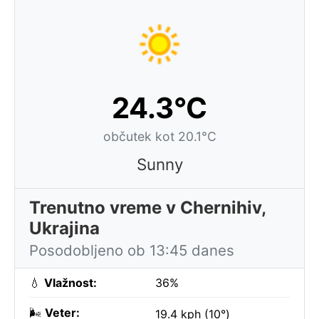
24.3°C
občutek kot 20.1°C
Sunny
Trenutno vreme v Chernihiv,
Ukrajina
Posodobljeno ob 13:45 danes
💧
Vlažnost:
36%
🌬️
Veter:
19.4 kph (10°)