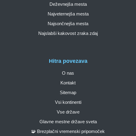
Deževnejša mesta
Najveternejša mesta
Najsončnejša mesta
Najslabši kakovost zraka zdaj
Hitra povezava
O nas
Kontakt
Sitemap
Vsi kontinenti
Vse države
Glavne mestne države sveta
🧩 Brezplačni vremenski pripomoček