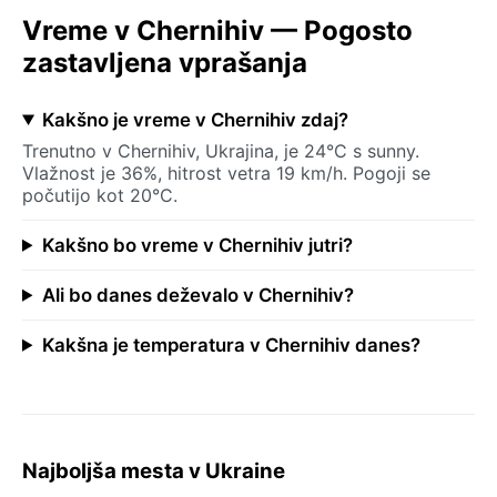
Vreme v Chernihiv — Pogosto
zastavljena vprašanja
Kakšno je vreme v Chernihiv zdaj?
Trenutno v Chernihiv, Ukrajina, je 24°C s sunny.
Vlažnost je 36%, hitrost vetra 19 km/h. Pogoji se
počutijo kot 20°C.
Kakšno bo vreme v Chernihiv jutri?
Ali bo danes deževalo v Chernihiv?
Kakšna je temperatura v Chernihiv danes?
Najboljša mesta v Ukraine