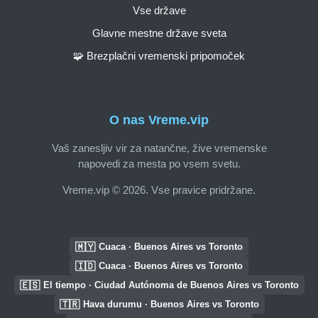
Vse države
Glavne mestne države sveta
🧩 Brezplačni vremenski pripomoček
O nas Vreme.vip
Vaš zanesljiv vir za natančne, žive vremenske
napovedi za mesta po vsem svetu.
Vreme.vip © 2026. Vse pravice pridržane.
🇲🇾
Cuaca · Buenos Aires vs Toronto
🇮🇩
Cuaca · Buenos Aires vs Toronto
🇪🇸
El tiempo · Ciudad Autónoma de Buenos Aires vs Toronto
🇹🇷
Hava durumu · Buenos Aires vs Toronto