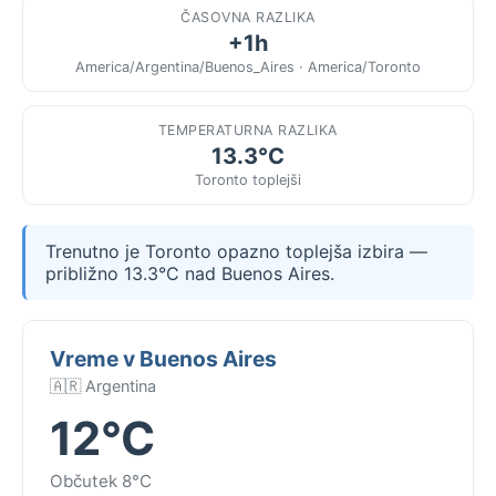
ČASOVNA RAZLIKA
+1h
America/Argentina/Buenos_Aires · America/Toronto
TEMPERATURNA RAZLIKA
13.3°C
Toronto toplejši
Trenutno je Toronto opazno toplejša izbira —
približno 13.3°C nad Buenos Aires.
Vreme v Buenos Aires
🇦🇷 Argentina
12°C
Občutek 8°C