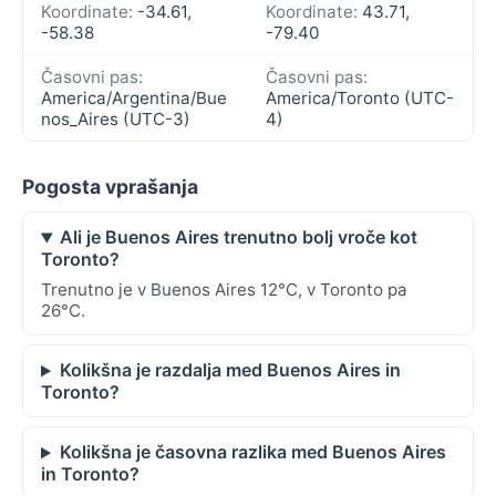
Koordinate:
-34.61,
Koordinate:
43.71,
-58.38
-79.40
Časovni pas:
Časovni pas:
America/Argentina/Bue
America/Toronto (UTC-
nos_Aires (UTC-3)
4)
Pogosta vprašanja
Ali je Buenos Aires trenutno bolj vroče kot
Toronto?
Trenutno je v Buenos Aires 12°C, v Toronto pa
26°C.
Kolikšna je razdalja med Buenos Aires in
Toronto?
Kolikšna je časovna razlika med Buenos Aires
in Toronto?