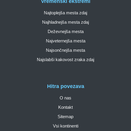
Vremenski ekstremi
Najtoplejša mesta zdaj
Najhladnejša mesta zdaj
Deževnejša mesta
Najveternejša mesta
Najsončnejša mesta
Najslabši kakovost zraka zdaj
Hitra povezava
O nas
Kontakt
Sitemap
Vsi kontinenti