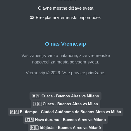
Glavne mestne države sveta
🧩 Brezplačni vremenski pripomoček
O nas Vreme.vip
Vaš zanesljiv vir za natančne, žive vremenske
napovedi za mesta po vsem svetu.
Vreme.vip © 2026. Vse pravice pridržane.
🇲🇾
Cuaca · Buenos Aires vs Milano
🇮🇩
Cuaca · Buenos Aires vs Milan
🇪🇸
El tiempo · Ciudad Autónoma de Buenos Aires vs Milán
🇹🇷
Hava durumu · Buenos Aires vs Milano
🇭🇺
Időjárás · Buenos Aires vs Milánó