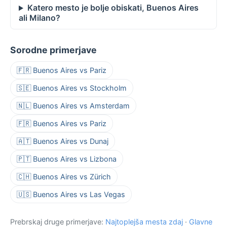
Katero mesto je bolje obiskati, Buenos Aires
ali Milano?
Sorodne primerjave
🇫🇷 Buenos Aires vs Pariz
🇸🇪 Buenos Aires vs Stockholm
🇳🇱 Buenos Aires vs Amsterdam
🇫🇷 Buenos Aires vs Pariz
🇦🇹 Buenos Aires vs Dunaj
🇵🇹 Buenos Aires vs Lizbona
🇨🇭 Buenos Aires vs Zürich
🇺🇸 Buenos Aires vs Las Vegas
Prebrskaj druge primerjave:
Najtoplejša mesta zdaj
·
Glavne