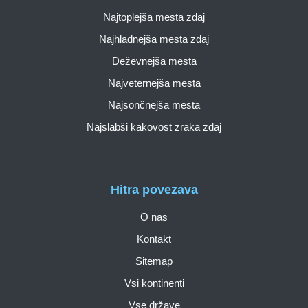
Najtoplejša mesta zdaj
Najhladnejša mesta zdaj
Deževnejša mesta
Najveternejša mesta
Najsončnejša mesta
Najslabši kakovost zraka zdaj
Hitra povezava
O nas
Kontakt
Sitemap
Vsi kontinenti
Vse države