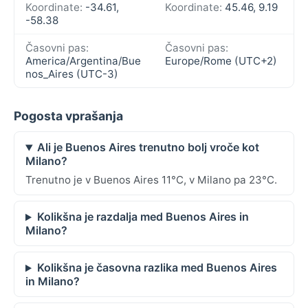
Koordinate:
-34.61,
Koordinate:
45.46, 9.19
-58.38
Časovni pas:
Časovni pas:
America/Argentina/Bue
Europe/Rome (UTC+2)
nos_Aires (UTC-3)
Pogosta vprašanja
Ali je Buenos Aires trenutno bolj vroče kot
Milano?
Trenutno je v Buenos Aires 11°C, v Milano pa 23°C.
Kolikšna je razdalja med Buenos Aires in
Milano?
Kolikšna je časovna razlika med Buenos Aires
in Milano?