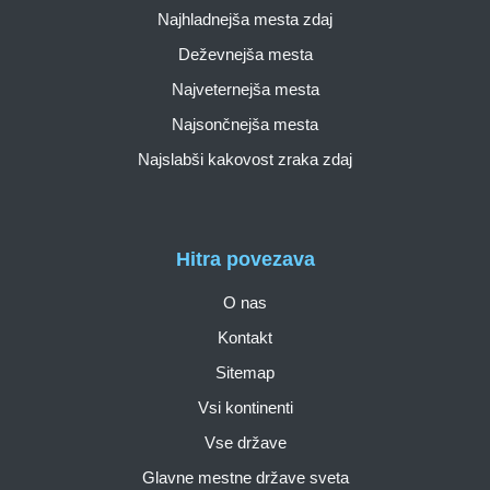
Najhladnejša mesta zdaj
Deževnejša mesta
Najveternejša mesta
Najsončnejša mesta
Najslabši kakovost zraka zdaj
Hitra povezava
O nas
Kontakt
Sitemap
Vsi kontinenti
Vse države
Glavne mestne države sveta