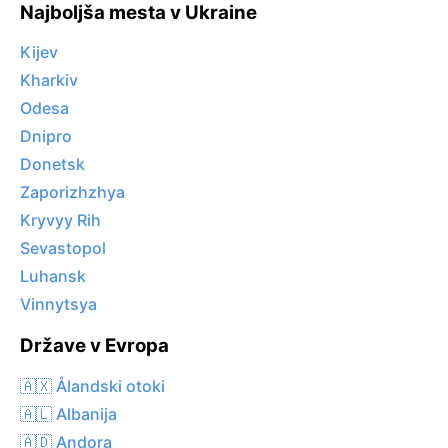
Najboljša mesta v Ukraine
Kijev
Kharkiv
Odesa
Dnipro
Donetsk
Zaporizhzhya
Kryvyy Rih
Sevastopol
Luhansk
Vinnytsya
Države v Evropa
🇦🇽 Ålandski otoki
🇦🇱 Albanija
🇦🇩 Andora