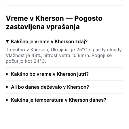
Vreme v Kherson — Pogosto
zastavljena vprašanja
Kakšno je vreme v Kherson zdaj?
Trenutno v Kherson, Ukrajina, je 25°C s partly cloudy.
Vlažnost je 43%, hitrost vetra 10 km/h. Pogoji se
počutijo kot 24°C.
Kakšno bo vreme v Kherson jutri?
Ali bo danes deževalo v Kherson?
Kakšna je temperatura v Kherson danes?