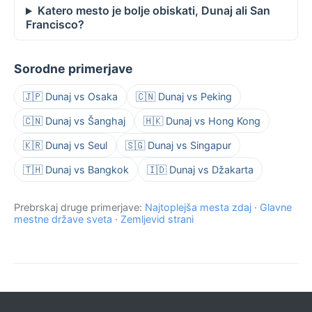
Katero mesto je bolje obiskati, Dunaj ali San
Francisco?
Sorodne primerjave
🇯🇵 Dunaj vs Osaka
🇨🇳 Dunaj vs Peking
🇨🇳 Dunaj vs Šanghaj
🇭🇰 Dunaj vs Hong Kong
🇰🇷 Dunaj vs Seul
🇸🇬 Dunaj vs Singapur
🇹🇭 Dunaj vs Bangkok
🇮🇩 Dunaj vs Džakarta
Prebrskaj druge primerjave:
Najtoplejša mesta zdaj
·
Glavne
mestne države sveta
·
Zemljevid strani