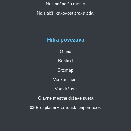
Najsončnejša mesta
Najslabši kakovost zraka zdaj
Hitra povezava
O nas
Kontakt
Sitemap
Vsi kontinenti
Vse države
Glavne mestne države sveta
🧩 Brezplačni vremenski pripomoček