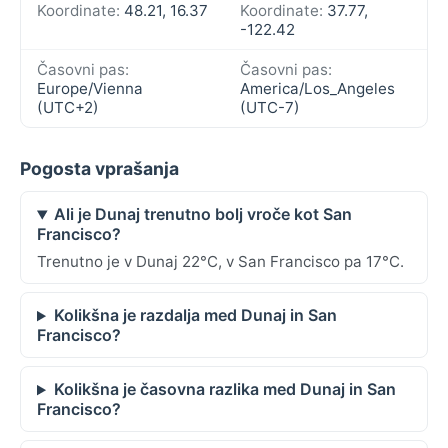
Koordinate:
48.21, 16.37
Koordinate:
37.77,
-122.42
Časovni pas:
Časovni pas:
Europe/Vienna
America/Los_Angeles
(UTC+2)
(UTC-7)
Pogosta vprašanja
Ali je Dunaj trenutno bolj vroče kot San
Francisco?
Trenutno je v Dunaj 22°C, v San Francisco pa 17°C.
Kolikšna je razdalja med Dunaj in San
Francisco?
Kolikšna je časovna razlika med Dunaj in San
Francisco?