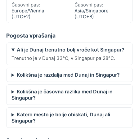
Časovni pas:
Časovni pas:
Europe/Vienna
Asia/Singapore
(UTC+2)
(UTC+8)
Pogosta vprašanja
Ali je Dunaj trenutno bolj vroče kot Singapur?
Trenutno je v Dunaj 33°C, v Singapur pa 28°C.
Kolikšna je razdalja med Dunaj in Singapur?
Kolikšna je časovna razlika med Dunaj in
Singapur?
Katero mesto je bolje obiskati, Dunaj ali
Singapur?