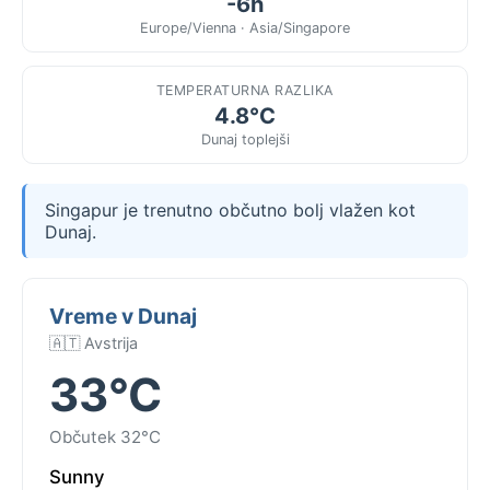
-6h
Europe/Vienna · Asia/Singapore
TEMPERATURNA RAZLIKA
4.8°C
Dunaj toplejši
Singapur je trenutno občutno bolj vlažen kot
Dunaj.
Vreme v Dunaj
🇦🇹 Avstrija
33°C
Občutek 32°C
Sunny