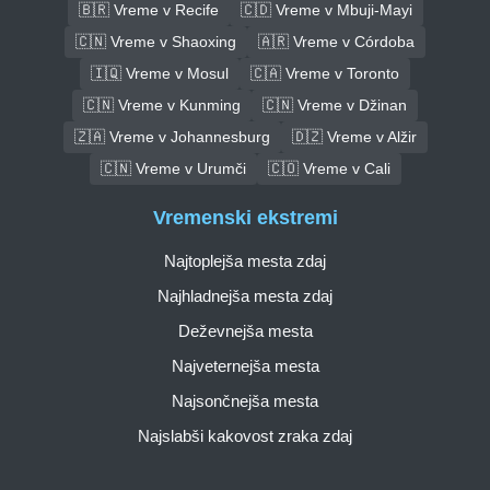
🇧🇷 Vreme v Recife
🇨🇩 Vreme v Mbuji-Mayi
🇨🇳 Vreme v Shaoxing
🇦🇷 Vreme v Córdoba
🇮🇶 Vreme v Mosul
🇨🇦 Vreme v Toronto
🇨🇳 Vreme v Kunming
🇨🇳 Vreme v Džinan
🇿🇦 Vreme v Johannesburg
🇩🇿 Vreme v Alžir
🇨🇳 Vreme v Urumči
🇨🇴 Vreme v Cali
Vremenski ekstremi
Najtoplejša mesta zdaj
Najhladnejša mesta zdaj
Deževnejša mesta
Najveternejša mesta
Najsončnejša mesta
Najslabši kakovost zraka zdaj