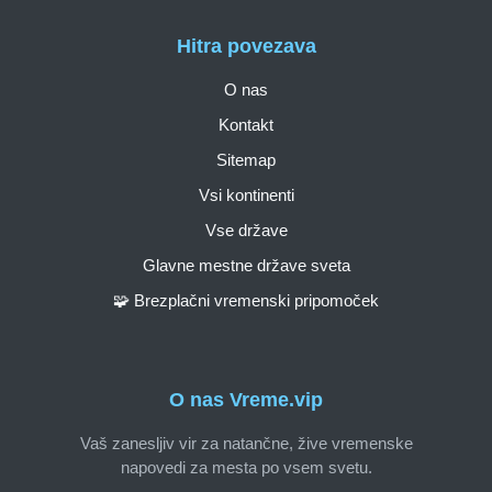
Hitra povezava
O nas
Kontakt
Sitemap
Vsi kontinenti
Vse države
Glavne mestne države sveta
🧩 Brezplačni vremenski pripomoček
O nas Vreme.vip
Vaš zanesljiv vir za natančne, žive vremenske
napovedi za mesta po vsem svetu.