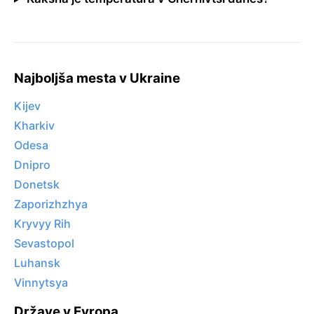
Najboljša mesta v Ukraine
Kijev
Kharkiv
Odesa
Dnipro
Donetsk
Zaporizhzhya
Kryvyy Rih
Sevastopol
Luhansk
Vinnytsya
Države v Evropa