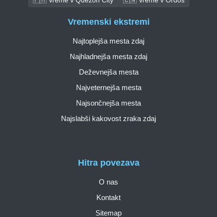
Vremenski ekstremi
Najtoplejša mesta zdaj
Najhladnejša mesta zdaj
Deževnejša mesta
Najveternejša mesta
Najsončnejša mesta
Najslabši kakovost zraka zdaj
Hitra povezava
O nas
Kontakt
Sitemap