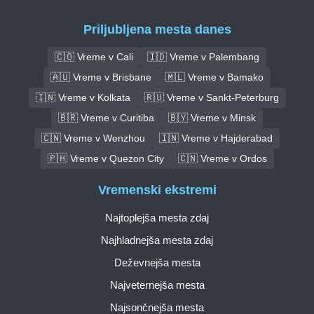
Priljubljena mesta danes
🇨🇴 Vreme v Cali
🇮🇩 Vreme v Palembang
🇦🇺 Vreme v Brisbane
🇲🇱 Vreme v Bamako
🇮🇳 Vreme v Kolkata
🇷🇺 Vreme v Sankt-Peterburg
🇧🇷 Vreme v Curitiba
🇧🇾 Vreme v Minsk
🇨🇳 Vreme v Wenzhou
🇮🇳 Vreme v Hajderabad
🇵🇭 Vreme v Quezon City
🇨🇳 Vreme v Ordos
Vremenski ekstremi
Najtoplejša mesta zdaj
Najhladnejša mesta zdaj
Deževnejša mesta
Najveternejša mesta
Najsončnejša mesta