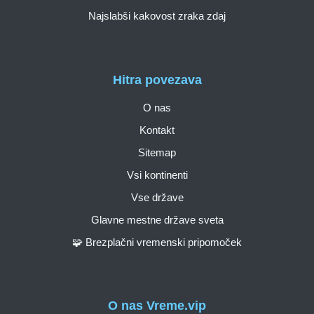
Najslabši kakovost zraka zdaj
Hitra povezava
O nas
Kontakt
Sitemap
Vsi kontinenti
Vse države
Glavne mestne države sveta
🧩 Brezplačni vremenski pripomoček
O nas Vreme.vip