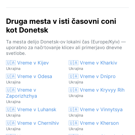
Druga mesta v isti časovni coni
kot Donetsk
Ta mesta delijo Donetsk-ov lokalni čas (Europe/Kyiv) —
uporabno za načrtovanje klicev ali primerjavo dnevne
svetlobe.
🇺🇦 Vreme v Kijev
🇺🇦 Vreme v Kharkiv
Ukrajina
Ukrajina
🇺🇦 Vreme v Odesa
🇺🇦 Vreme v Dnipro
Ukrajina
Ukrajina
🇺🇦 Vreme v
🇺🇦 Vreme v Kryvyy Rih
Zaporizhzhya
Ukrajina
Ukrajina
🇺🇦 Vreme v Luhansk
🇺🇦 Vreme v Vinnytsya
Ukrajina
Ukrajina
🇺🇦 Vreme v Chernihiv
🇺🇦 Vreme v Kherson
Ukrajina
Ukrajina