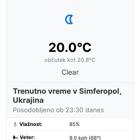
20.0°C
občutek kot 20.8°C
Clear
Trenutno vreme v Simferopol,
Ukrajina
Posodobljeno ob 23:30 danes
💧
Vlažnost:
85%
🌬️
Veter:
9.0 kph (68°)