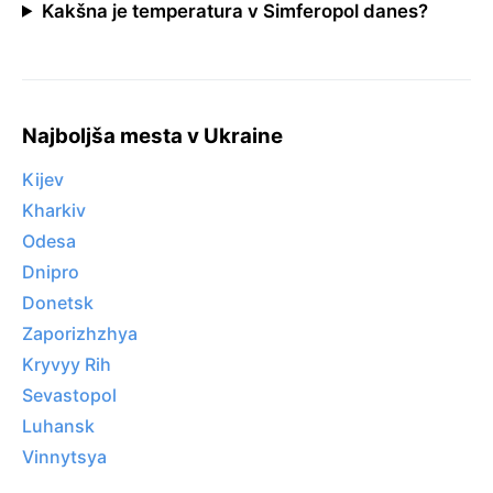
Kakšna je temperatura v Simferopol danes?
Najboljša mesta v Ukraine
Kijev
Kharkiv
Odesa
Dnipro
Donetsk
Zaporizhzhya
Kryvyy Rih
Sevastopol
Luhansk
Vinnytsya