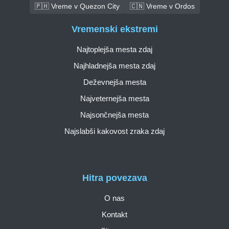
🇵🇭 Vreme v Quezon City
🇨🇳 Vreme v Ordos
Vremenski ekstremi
Najtoplejša mesta zdaj
Najhladnejša mesta zdaj
Deževnejša mesta
Najveternejša mesta
Najsončnejša mesta
Najslabši kakovost zraka zdaj
Hitra povezava
O nas
Kontakt