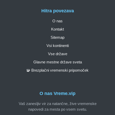
Hitra povezava
O nas
Kontakt
Sitemap
Vsi kontinenti
Vse države
Glavne mestne države sveta
🧩 Brezplačni vremenski pripomoček
O nas Vreme.vip
Vaš zanesljiv vir za natančne, žive vremenske
napovedi za mesta po vsem svetu.