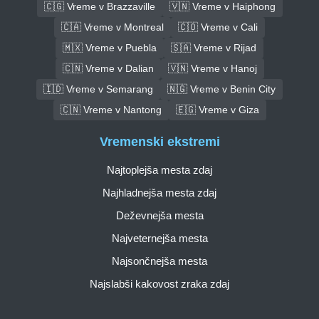
🇨🇬 Vreme v Brazzaville
🇻🇳 Vreme v Haiphong
🇨🇦 Vreme v Montreal
🇨🇴 Vreme v Cali
🇲🇽 Vreme v Puebla
🇸🇦 Vreme v Rijad
🇨🇳 Vreme v Dalian
🇻🇳 Vreme v Hanoj
🇮🇩 Vreme v Semarang
🇳🇬 Vreme v Benin City
🇨🇳 Vreme v Nantong
🇪🇬 Vreme v Giza
Vremenski ekstremi
Najtoplejša mesta zdaj
Najhladnejša mesta zdaj
Deževnejša mesta
Najveternejša mesta
Najsončnejša mesta
Najslabši kakovost zraka zdaj