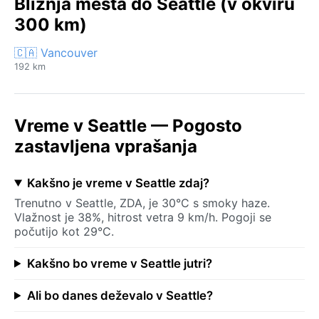
Bližnja mesta do Seattle (v okviru
300 km)
🇨🇦 Vancouver
192 km
Vreme v Seattle — Pogosto
zastavljena vprašanja
Kakšno je vreme v Seattle zdaj?
Trenutno v Seattle, ZDA, je 30°C s smoky haze.
Vlažnost je 38%, hitrost vetra 9 km/h. Pogoji se
počutijo kot 29°C.
Kakšno bo vreme v Seattle jutri?
Ali bo danes deževalo v Seattle?