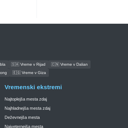
bla
🇸🇦 Vreme v Rijad
🇨🇳 Vreme v Dalian
tong
🇪🇬 Vreme v Giza
Vremenski ekstremi
Najtoplejša mesta zdaj
Najhladnejša mesta zdaj
Deževnejša mesta
Najveternejša mesta