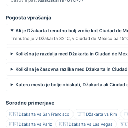
Časovni pas:
Asia/Jakarta (UTC+7)
Pogosta vprašanja
Ali je Džakarta trenutno bolj vroče kot Ciudad de M
Trenutno je v Džakarta 32°C, v Ciudad de México pa 15°
Kolikšna je razdalja med Džakarta in Ciudad de Méx
Kolikšna je časovna razlika med Džakarta in Ciuda
Katero mesto je bolje obiskati, Džakarta ali Ciudad
Sorodne primerjave
🇺🇸 Džakarta vs San Francisco
🇮🇹 Džakarta vs Rim

🇫🇷 Džakarta vs Pariz
🇺🇸 Džakarta vs Las Vegas
🇸