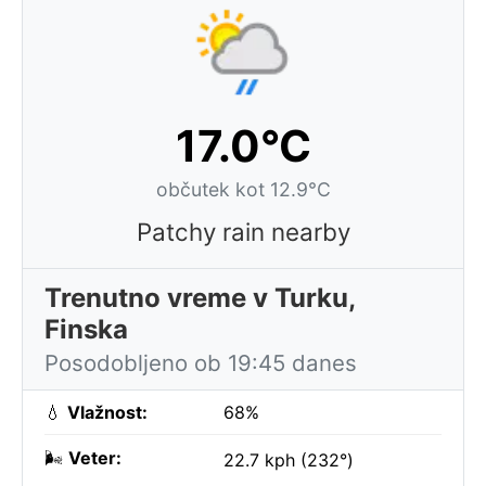
17.0°C
občutek kot 12.9°C
Patchy rain nearby
Trenutno vreme v Turku,
Finska
Posodobljeno ob 19:45 danes
💧
Vlažnost:
68%
🌬️
Veter:
22.7 kph (232°)