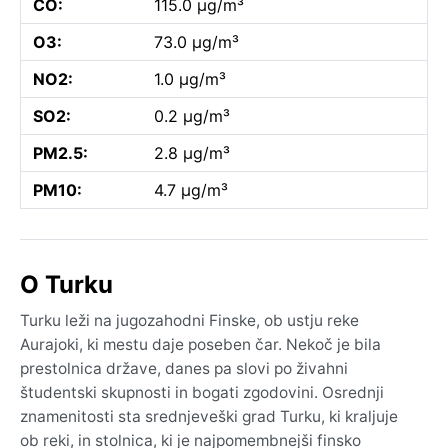
CO:
115.0 µg/m³
O3:
73.0 µg/m³
NO2:
1.0 µg/m³
SO2:
0.2 µg/m³
PM2.5:
2.8 µg/m³
PM10:
4.7 µg/m³
O Turku
Turku leži na jugozahodni Finske, ob ustju reke
Aurajoki, ki mestu daje poseben čar. Nekoč je bila
prestolnica države, danes pa slovi po živahni
študentski skupnosti in bogati zgodovini. Osrednji
znamenitosti sta srednjeveški grad Turku, ki kraljuje
ob reki, in stolnica, ki je najpomembnejši finsko