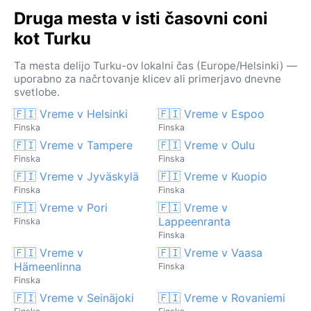
Druga mesta v isti časovni coni
kot Turku
Ta mesta delijo Turku-ov lokalni čas (Europe/Helsinki) —
uporabno za načrtovanje klicev ali primerjavo dnevne
svetlobe.
🇫🇮 Vreme v Helsinki
🇫🇮 Vreme v Espoo
Finska
Finska
🇫🇮 Vreme v Tampere
🇫🇮 Vreme v Oulu
Finska
Finska
🇫🇮 Vreme v Jyväskylä
🇫🇮 Vreme v Kuopio
Finska
Finska
🇫🇮 Vreme v Pori
🇫🇮 Vreme v
Lappeenranta
Finska
Finska
🇫🇮 Vreme v
🇫🇮 Vreme v Vaasa
Hämeenlinna
Finska
Finska
🇫🇮 Vreme v Seinäjoki
🇫🇮 Vreme v Rovaniemi