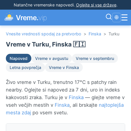
Natančne vremenske napovedi
.
Oglejte si vse države
.
☰
Vreme.
vip
🌐
Vnesite vrednosti spodaj za pretvorbo
>
Finska
>
Turku
Vreme v Turku, Finska 🇫🇮
Napoved
Vreme v avgustu
Vreme v septembru
Letna povprečja
Vreme v Finska
Živo vreme v Turku, trenutno 17°C s patchy rain
nearby. Oglejte si napoved za 7 dni, uro in indeks
kakovosti zraka. Turku je v
Finska
— glejte vreme v
vseh večjih mestih v
Finska
, ali brskajte
najtoplejša
mesta zdaj
po vsem svetu.