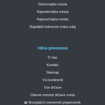
Deževnejša mesta
Najveternejša mesta
Najsončnejša mesta
Najslabši kakovost zraka zdaj
Hitra povezava
O nas
Kontakt
Sitemap
Vsi kontinenti
Vse države
Glavne mestne države sveta
🧩 Brezplačni vremenski pripomoček