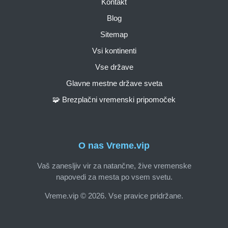
Kontakt
Blog
Sitemap
Vsi kontinenti
Vse države
Glavne mestne države sveta
🧩 Brezplačni vremenski pripomoček
O nas Vreme.vip
Vaš zanesljiv vir za natančne, žive vremenske
napovedi za mesta po vsem svetu.
Vreme.vip © 2026. Vse pravice pridržane.