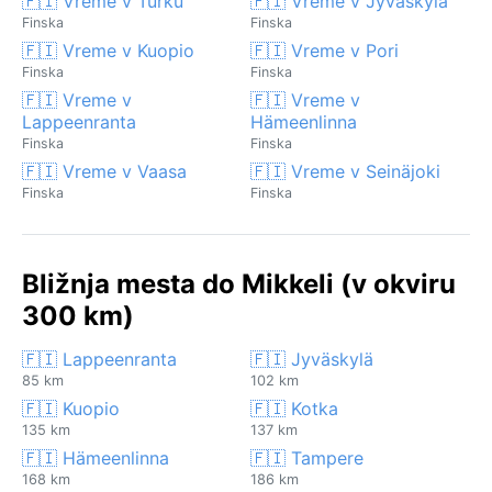
🇫🇮 Vreme v Turku
🇫🇮 Vreme v Jyväskylä
Finska
Finska
🇫🇮 Vreme v Kuopio
🇫🇮 Vreme v Pori
Finska
Finska
🇫🇮 Vreme v
🇫🇮 Vreme v
Lappeenranta
Hämeenlinna
Finska
Finska
🇫🇮 Vreme v Vaasa
🇫🇮 Vreme v Seinäjoki
Finska
Finska
Bližnja mesta do Mikkeli (v okviru
300 km)
🇫🇮 Lappeenranta
🇫🇮 Jyväskylä
85 km
102 km
🇫🇮 Kuopio
🇫🇮 Kotka
135 km
137 km
🇫🇮 Hämeenlinna
🇫🇮 Tampere
168 km
186 km