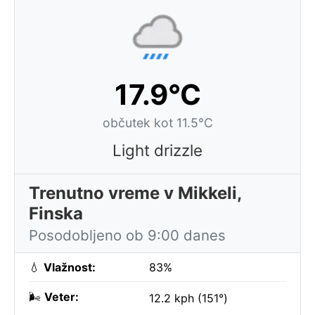
17.9°C
občutek kot 11.5°C
Light drizzle
Trenutno vreme v Mikkeli,
Finska
Posodobljeno ob 9:00 danes
💧
Vlažnost:
83%
🌬️
Veter:
12.2 kph (151°)