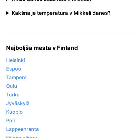
Kakšna je temperatura v Mikkeli danes?
Najboljša mesta v Finland
Helsinki
Espoo
Tampere
Oulu
Turku
Jyväskylä
Kuopio
Pori
Lappeenranta
Hämeenlinna