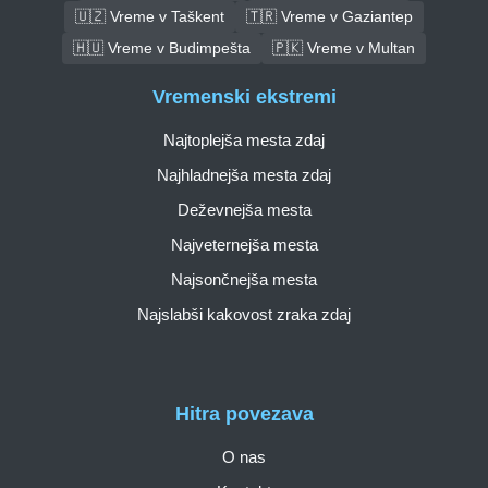
🇺🇿 Vreme v Taškent
🇹🇷 Vreme v Gaziantep
🇭🇺 Vreme v Budimpešta
🇵🇰 Vreme v Multan
Vremenski ekstremi
Najtoplejša mesta zdaj
Najhladnejša mesta zdaj
Deževnejša mesta
Najveternejša mesta
Najsončnejša mesta
Najslabši kakovost zraka zdaj
Hitra povezava
O nas