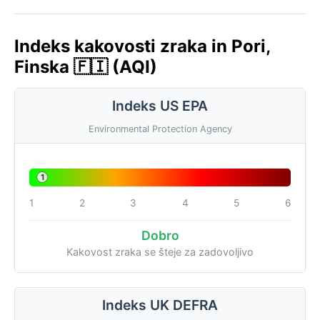
Indeks kakovosti zraka in Pori,
Finska 🇫🇮 (AQI)
Indeks US EPA
Environmental Protection Agency
1
1
2
3
4
5
6
Dobro
Kakovost zraka se šteje za zadovoljivo
Indeks UK DEFRA