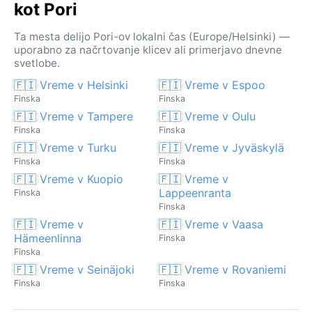
kot Pori
Ta mesta delijo Pori-ov lokalni čas (Europe/Helsinki) —
uporabno za načrtovanje klicev ali primerjavo dnevne
svetlobe.
🇫🇮 Vreme v Helsinki
🇫🇮 Vreme v Espoo
Finska
Finska
🇫🇮 Vreme v Tampere
🇫🇮 Vreme v Oulu
Finska
Finska
🇫🇮 Vreme v Turku
🇫🇮 Vreme v Jyväskylä
Finska
Finska
🇫🇮 Vreme v Kuopio
🇫🇮 Vreme v
Lappeenranta
Finska
Finska
🇫🇮 Vreme v
🇫🇮 Vreme v Vaasa
Hämeenlinna
Finska
Finska
🇫🇮 Vreme v Seinäjoki
🇫🇮 Vreme v Rovaniemi
Finska
Finska