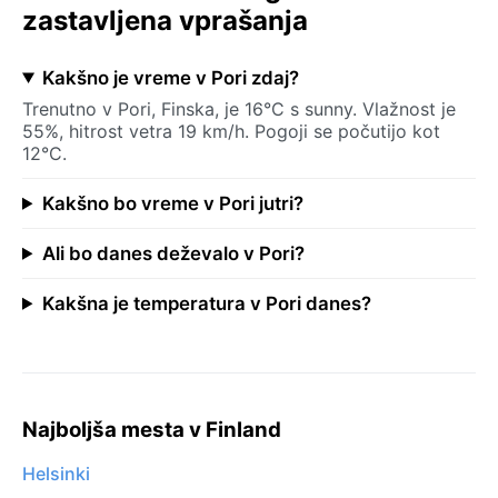
zastavljena vprašanja
Kakšno je vreme v Pori zdaj?
Trenutno v Pori, Finska, je 16°C s sunny. Vlažnost je
55%, hitrost vetra 19 km/h. Pogoji se počutijo kot
12°C.
Kakšno bo vreme v Pori jutri?
Ali bo danes deževalo v Pori?
Kakšna je temperatura v Pori danes?
Najboljša mesta v Finland
Helsinki