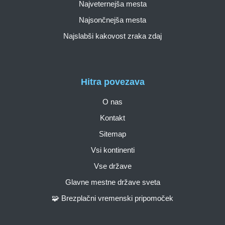
Najveternejša mesta
Najsončnejša mesta
Najslabši kakovost zraka zdaj
Hitra povezava
O nas
Kontakt
Sitemap
Vsi kontinenti
Vse države
Glavne mestne države sveta
🧩 Brezplačni vremenski pripomoček