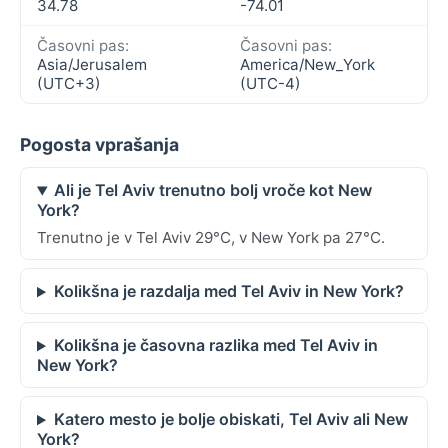
34.78
-74.01
Časovni pas:
Časovni pas:
Asia/Jerusalem
America/New_York
(UTC+3)
(UTC-4)
Pogosta vprašanja
Ali je Tel Aviv trenutno bolj vroče kot New
York?
Trenutno je v Tel Aviv 29°C, v New York pa 27°C.
Kolikšna je razdalja med Tel Aviv in New York?
Kolikšna je časovna razlika med Tel Aviv in
New York?
Katero mesto je bolje obiskati, Tel Aviv ali New
York?