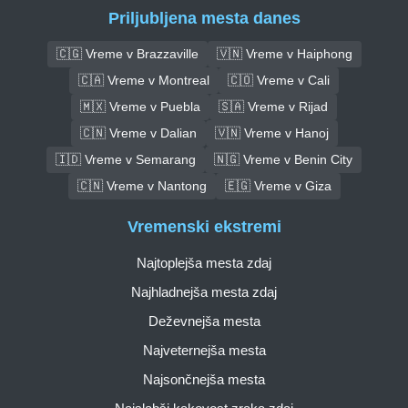
Priljubljena mesta danes
🇨🇬 Vreme v Brazzaville
🇻🇳 Vreme v Haiphong
🇨🇦 Vreme v Montreal
🇨🇴 Vreme v Cali
🇲🇽 Vreme v Puebla
🇸🇦 Vreme v Rijad
🇨🇳 Vreme v Dalian
🇻🇳 Vreme v Hanoj
🇮🇩 Vreme v Semarang
🇳🇬 Vreme v Benin City
🇨🇳 Vreme v Nantong
🇪🇬 Vreme v Giza
Vremenski ekstremi
Najtoplejša mesta zdaj
Najhladnejša mesta zdaj
Deževnejša mesta
Najveternejša mesta
Najsončnejša mesta