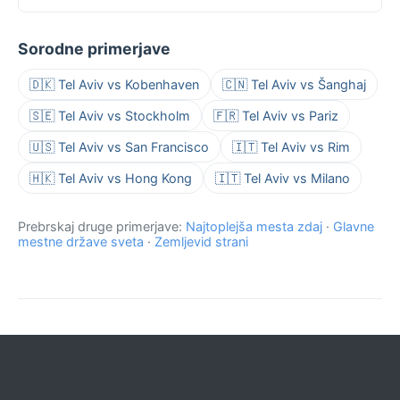
Sorodne primerjave
🇩🇰 Tel Aviv vs Kobenhaven
🇨🇳 Tel Aviv vs Šanghaj
🇸🇪 Tel Aviv vs Stockholm
🇫🇷 Tel Aviv vs Pariz
🇺🇸 Tel Aviv vs San Francisco
🇮🇹 Tel Aviv vs Rim
🇭🇰 Tel Aviv vs Hong Kong
🇮🇹 Tel Aviv vs Milano
Prebrskaj druge primerjave:
Najtoplejša mesta zdaj
·
Glavne
mestne države sveta
·
Zemljevid strani