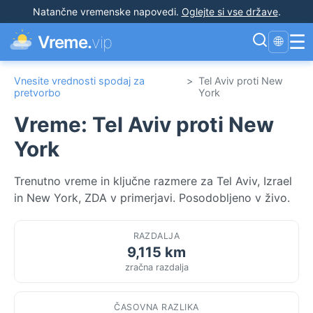
Natančne vremenske napovedi
.
Oglejte si vse države
.
☰
Vreme.
vip
🌐
Vnesite vrednosti spodaj za
>
Tel Aviv proti New
pretvorbo
York
Vreme: Tel Aviv proti New
York
Trenutno vreme in ključne razmere za Tel Aviv, Izrael
in New York, ZDA v primerjavi. Posodobljeno v živo.
RAZDALJA
9,115 km
zračna razdalja
ČASOVNA RAZLIKA