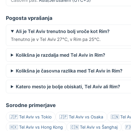
Časovni pas:
Asia/Jerusalem (UTC+3)
Pogosta vprašanja
Ali je Tel Aviv trenutno bolj vroče kot Rim?
Trenutno je v Tel Aviv 27°C, v Rim pa 25°C.
Kolikšna je razdalja med Tel Aviv in Rim?
Kolikšna je časovna razlika med Tel Aviv in Rim?
Katero mesto je bolje obiskati, Tel Aviv ali Rim?
Sorodne primerjave
🇯🇵 Tel Aviv vs Tokio
🇯🇵 Tel Aviv vs Osaka
🇨🇳 Tel A
🇭🇰 Tel Aviv vs Hong Kong
🇨🇳 Tel Aviv vs Šanghaj
🇫