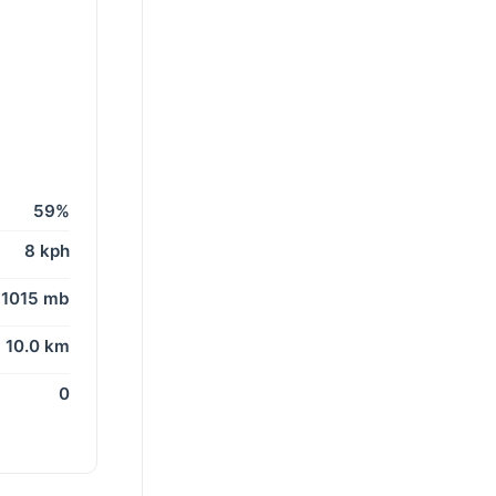
59%
8 kph
1015 mb
10.0 km
0