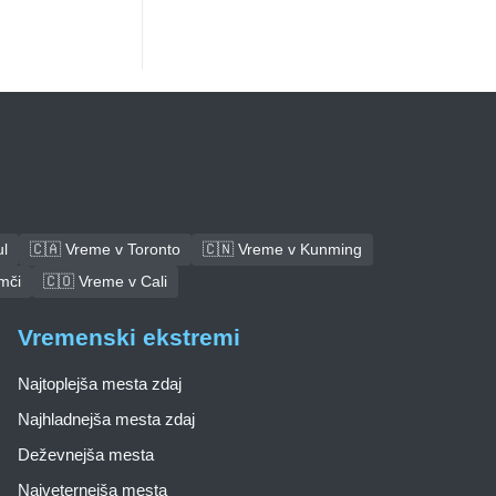
l
🇨🇦 Vreme v Toronto
🇨🇳 Vreme v Kunming
mči
🇨🇴 Vreme v Cali
Vremenski ekstremi
Najtoplejša mesta zdaj
Najhladnejša mesta zdaj
Deževnejša mesta
Najveternejša mesta