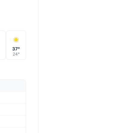
37°
24°