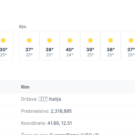
Rim
30°
37°
38°
40°
39°
38°
37°
25°
25°
25°
24°
25°
25°
25°
Rim
Država:
🇮🇹 Italija
Prebivalstvo:
2,318,895
Koordinate:
41.89, 12.51