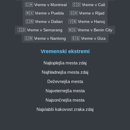
🇨🇦 Vreme v Montreal
🇨🇴 Vreme v Cali
🇲🇽 Vreme v Puebla
🇸🇦 Vreme v Rijad
🇨🇳 Vreme v Dalian
🇻🇳 Vreme v Hanoj
🇮🇩 Vreme v Semarang
🇳🇬 Vreme v Benin City
🇨🇳 Vreme v Nantong
🇪🇬 Vreme v Giza
Vremenski ekstremi
Najtoplejša mesta zdaj
Najhladnejša mesta zdaj
Deževnejša mesta
Najveternejša mesta
Najsončnejša mesta
Najslabši kakovost zraka zdaj