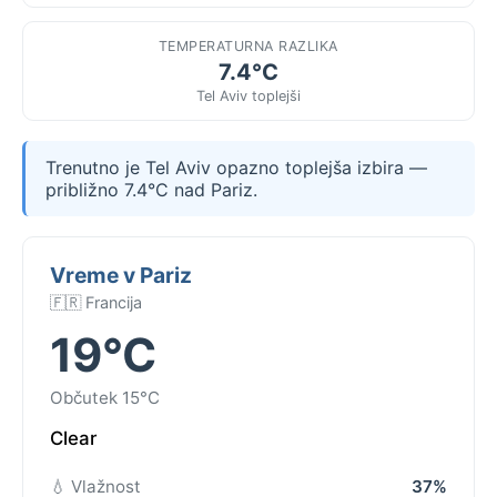
TEMPERATURNA RAZLIKA
7.4°C
Tel Aviv toplejši
Trenutno je Tel Aviv opazno toplejša izbira —
približno 7.4°C nad Pariz.
Vreme v Pariz
🇫🇷 Francija
19°C
Občutek 15°C
Clear
💧 Vlažnost
37%