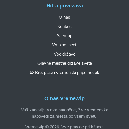
Hitra povezava
O nas
Kontakt
Sitemap
Vsi kontinenti
Vse države
Glavne mestne države sveta
🧩 Brezplačni vremenski pripomoček
O nas Vreme.vip
Vaš zanesljiv vir za natančne, žive vremenske
napovedi za mesta po vsem svetu.
Vreme.vip © 2026. Vse pravice pridržane.