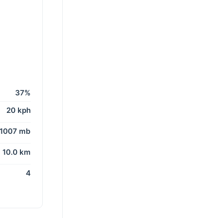
37%
20 kph
1007 mb
10.0 km
4