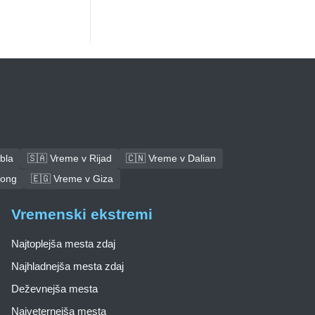
bla
🇸🇦 Vreme v Rijad
🇨🇳 Vreme v Dalian
tong
🇪🇬 Vreme v Giza
Vremenski ekstremi
Najtoplejša mesta zdaj
Najhladnejša mesta zdaj
Deževnejša mesta
Najveternejša mesta