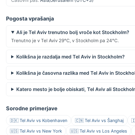
Časovni pas:
Asia/Jerusalem (UTC+3)
Pogosta vprašanja
Ali je Tel Aviv trenutno bolj vroče kot Stockholm?
Trenutno je v Tel Aviv 29°C, v Stockholm pa 24°C.
Kolikšna je razdalja med Tel Aviv in Stockholm?
Kolikšna je časovna razlika med Tel Aviv in Stockh
Katero mesto je bolje obiskati, Tel Aviv ali Stockho
Sorodne primerjave
🇩🇰 Tel Aviv vs Kobenhaven
🇨🇳 Tel Aviv vs Šanghaj

🇺🇸 Tel Aviv vs New York
🇺🇸 Tel Aviv vs Los Angeles