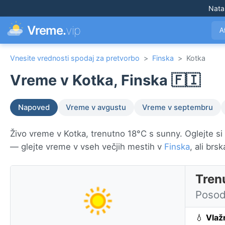
Nata
Vreme.
vip
A
Vnesite vrednosti spodaj za pretvorbo
>
Finska
>
Kotka
Vreme v Kotka, Finska 🇫🇮
Napoved
Vreme v avgustu
Vreme v septembru
Živo vreme v Kotka, trenutno 18°C s sunny. Oglejte si 
— glejte vreme v vseh večjih mestih v
Finska
, ali brs
Tren
Posod
💧
Vlaž