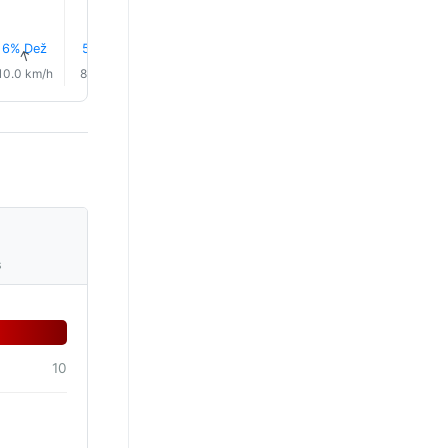
6% Dež
5% Dež
4% Dež
5% Dež
6% Dež
6% Dež
↑
↑
↑
↑
↑
↑
10.0 km/h
8.0 km/h
5.0 km/h
4.0 km/h
5.0 km/h
6.0 km/
s
10