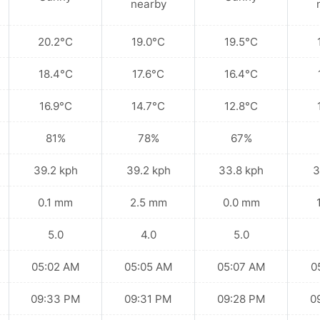
nearby
20.2°C
19.0°C
19.5°C
18.4°C
17.6°C
16.4°C
16.9°C
14.7°C
12.8°C
81%
78%
67%
39.2 kph
39.2 kph
33.8 kph
3
0.1 mm
2.5 mm
0.0 mm
5.0
4.0
5.0
05:02 AM
05:05 AM
05:07 AM
0
09:33 PM
09:31 PM
09:28 PM
0