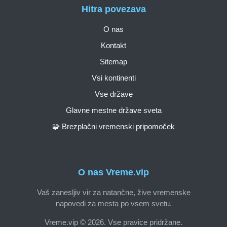
Hitra povezava
O nas
Kontakt
Sitemap
Vsi kontinenti
Vse države
Glavne mestne države sveta
🧩 Brezplačni vremenski pripomoček
O nas Vreme.vip
Vaš zanesljiv vir za natančne, žive vremenske
napovedi za mesta po vsem svetu.
Vreme.vip © 2026. Vse pravice pridržane.