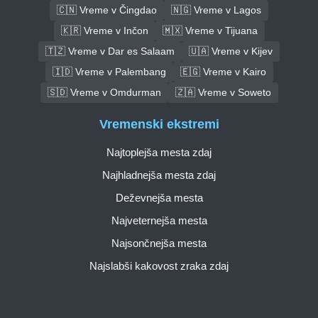
🇨🇳 Vreme v Čingdao
🇳🇬 Vreme v Lagos
🇰🇷 Vreme v Inčon
🇲🇽 Vreme v Tijuana
🇹🇿 Vreme v Dar es Salaam
🇺🇦 Vreme v Kijev
🇮🇩 Vreme v Palembang
🇪🇬 Vreme v Kairo
🇸🇩 Vreme v Omdurman
🇿🇦 Vreme v Soweto
Vremenski ekstremi
Najtoplejša mesta zdaj
Najhladnejša mesta zdaj
Deževnejša mesta
Najveternejša mesta
Najsončnejša mesta
Najslabši kakovost zraka zdaj