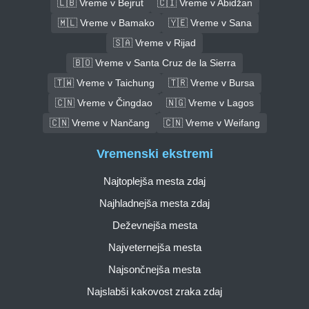
🇱🇧 Vreme v Bejrut
🇨🇮 Vreme v Abidžan
🇲🇱 Vreme v Bamako
🇾🇪 Vreme v Sana
🇸🇦 Vreme v Rijad
🇧🇴 Vreme v Santa Cruz de la Sierra
🇹🇼 Vreme v Taichung
🇹🇷 Vreme v Bursa
🇨🇳 Vreme v Čingdao
🇳🇬 Vreme v Lagos
🇨🇳 Vreme v Nančang
🇨🇳 Vreme v Weifang
Vremenski ekstremi
Najtoplejša mesta zdaj
Najhladnejša mesta zdaj
Deževnejša mesta
Najveternejša mesta
Najsončnejša mesta
Najslabši kakovost zraka zdaj