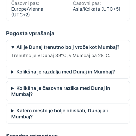
Časovni pas:
Časovni pas:
Europe/Vienna
Asia/Kolkata (UTC+5)
(UTC+2)
Pogosta vprašanja
Ali je Dunaj trenutno bolj vroče kot Mumbaj?
Trenutno je v Dunaj 39°C, v Mumbaj pa 28°C.
Kolikšna je razdalja med Dunaj in Mumbaj?
Kolikšna je časovna razlika med Dunaj in
Mumbaj?
Katero mesto je bolje obiskati, Dunaj ali
Mumbaj?
Sorodne primerjave