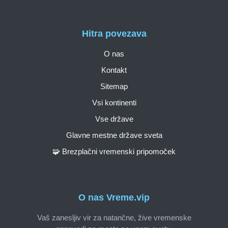
Hitra povezava
O nas
Kontakt
Sitemap
Vsi kontinenti
Vse države
Glavne mestne države sveta
🧩 Brezplačni vremenski pripomoček
O nas Vreme.vip
Vaš zanesljiv vir za natančne, žive vremenske