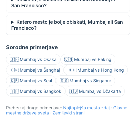
San Francisco?
Katero mesto je bolje obiskati, Mumbaj ali San
Francisco?
Sorodne primerjave
🇯🇵 Mumbaj vs Osaka
🇨🇳 Mumbaj vs Peking
🇨🇳 Mumbaj vs Šanghaj
🇭🇰 Mumbaj vs Hong Kong
🇰🇷 Mumbaj vs Seul
🇸🇬 Mumbaj vs Singapur
🇹🇭 Mumbaj vs Bangkok
🇮🇩 Mumbaj vs Džakarta
Prebrskaj druge primerjave:
Najtoplejša mesta zdaj
·
Glavne
mestne države sveta
·
Zemljevid strani