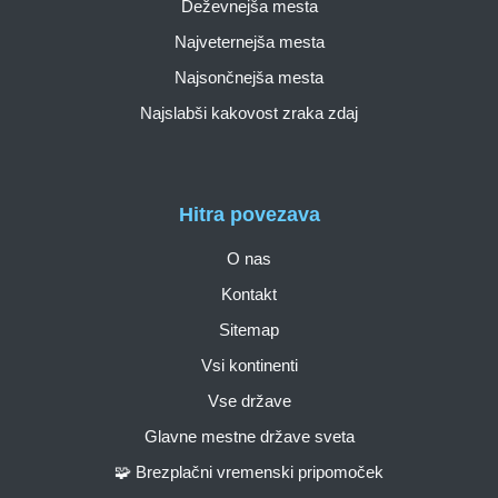
Deževnejša mesta
Najveternejša mesta
Najsončnejša mesta
Najslabši kakovost zraka zdaj
Hitra povezava
O nas
Kontakt
Sitemap
Vsi kontinenti
Vse države
Glavne mestne države sveta
🧩 Brezplačni vremenski pripomoček