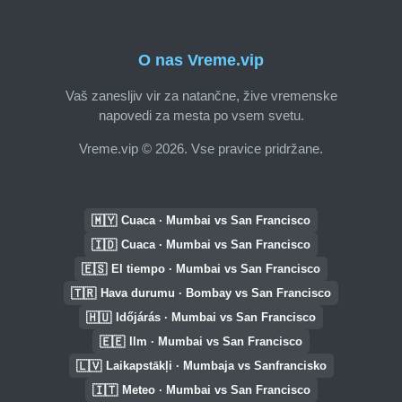
O nas Vreme.vip
Vaš zanesljiv vir za natančne, žive vremenske
napovedi za mesta po vsem svetu.
Vreme.vip © 2026. Vse pravice pridržane.
🇲🇾
Cuaca · Mumbai vs San Francisco
🇮🇩
Cuaca · Mumbai vs San Francisco
🇪🇸
El tiempo · Mumbai vs San Francisco
🇹🇷
Hava durumu · Bombay vs San Francisco
🇭🇺
Időjárás · Mumbai vs San Francisco
🇪🇪
Ilm · Mumbai vs San Francisco
🇱🇻
Laikapstākļi · Mumbaja vs Sanfrancisko
🇮🇹
Meteo · Mumbai vs San Francisco