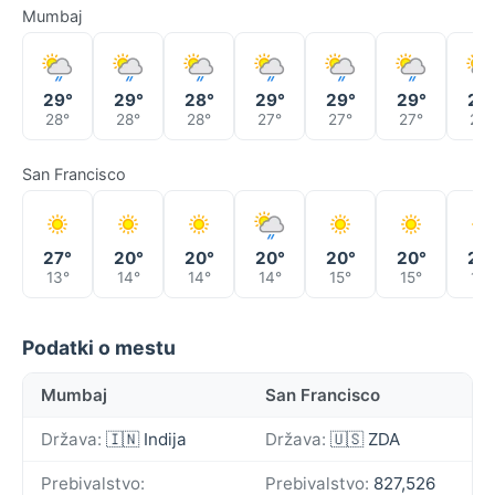
Mumbaj
29°
29°
28°
29°
29°
29°
29
28°
28°
28°
27°
27°
27°
27°
San Francisco
27°
20°
20°
20°
20°
20°
20
13°
14°
14°
14°
15°
15°
15°
Podatki o mestu
Mumbaj
San Francisco
Država:
🇮🇳 Indija
Država:
🇺🇸 ZDA
Prebivalstvo:
Prebivalstvo:
827,526