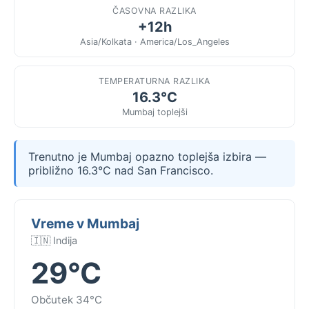
ČASOVNA RAZLIKA
+12h
Asia/Kolkata · America/Los_Angeles
TEMPERATURNA RAZLIKA
16.3°C
Mumbaj toplejši
Trenutno je Mumbaj opazno toplejša izbira —
približno 16.3°C nad San Francisco.
Vreme v Mumbaj
🇮🇳 Indija
29°C
Občutek 34°C