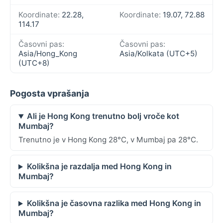
Koordinate:
22.28,
Koordinate:
19.07, 72.88
114.17
Časovni pas:
Časovni pas:
Asia/Hong_Kong
Asia/Kolkata (UTC+5)
(UTC+8)
Pogosta vprašanja
Ali je Hong Kong trenutno bolj vroče kot
Mumbaj?
Trenutno je v Hong Kong 28°C, v Mumbaj pa 28°C.
Kolikšna je razdalja med Hong Kong in
Mumbaj?
Kolikšna je časovna razlika med Hong Kong in
Mumbaj?