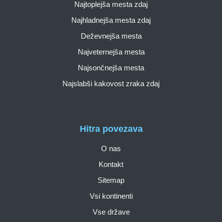
Najtoplejša mesta zdaj
Najhladnejša mesta zdaj
Deževnejša mesta
Najveternejša mesta
Najsončnejša mesta
Najslabši kakovost zraka zdaj
Hitra povezava
O nas
Kontakt
Sitemap
Vsi kontinenti
Vse države