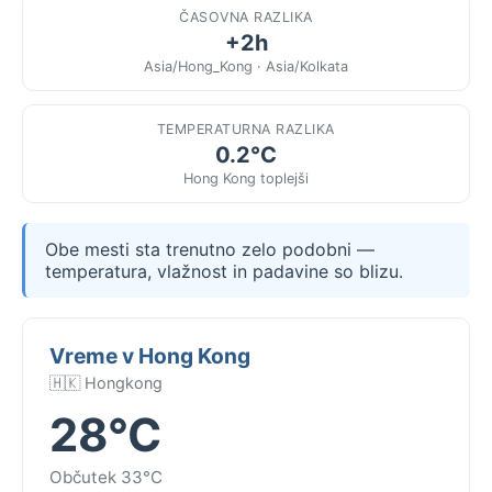
ČASOVNA RAZLIKA
+2h
Asia/Hong_Kong · Asia/Kolkata
TEMPERATURNA RAZLIKA
0.2°C
Hong Kong toplejši
Obe mesti sta trenutno zelo podobni —
temperatura, vlažnost in padavine so blizu.
Vreme v Hong Kong
🇭🇰 Hongkong
28°C
Občutek 33°C