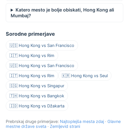
Katero mesto je bolje obiskati, Hong Kong ali
Mumbaj?
Sorodne primerjave
🇺🇸 Hong Kong vs San Francisco
🇮🇹 Hong Kong vs Rim
🇺🇸 Hong Kong vs San Francisco
🇮🇹 Hong Kong vs Rim
🇰🇷 Hong Kong vs Seul
🇸🇬 Hong Kong vs Singapur
🇹🇭 Hong Kong vs Bangkok
🇮🇩 Hong Kong vs Džakarta
Prebrskaj druge primerjave:
Najtoplejša mesta zdaj
·
Glavne
mestne države sveta
·
Zemljevid strani