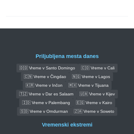
Priljubljena mesta danes
🇩🇴 Vreme v Santo Domingo
🇨🇴 Vreme v Cali
🇨🇳 Vreme v Čingdao
🇳🇬 Vreme v Lagos
🇰🇷 Vreme v Inčon
🇲🇽 Vreme v Tijuana
🇹🇿 Vreme v Dar es Salaam
🇺🇦 Vreme v Kijev
🇮🇩 Vreme v Palembang
🇪🇬 Vreme v Kairo
🇸🇩 Vreme v Omdurman
🇿🇦 Vreme v Soweto
Vremenski ekstremi