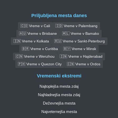
Priljubljena mesta danes
🇨🇴 Vreme v Cali
🇮🇩 Vreme v Palembang
🇦🇺 Vreme v Brisbane
🇲🇱 Vreme v Bamako
🇮🇳 Vreme v Kolkata
🇷🇺 Vreme v Sankt-Peterburg
🇧🇷 Vreme v Curitiba
🇧🇾 Vreme v Minsk
🇨🇳 Vreme v Wenzhou
🇮🇳 Vreme v Hajderabad
🇵🇭 Vreme v Quezon City
🇨🇳 Vreme v Ordos
Vremenski ekstremi
Najtoplejša mesta zdaj
Najhladnejša mesta zdaj
Deževnejša mesta
Najveternejša mesta