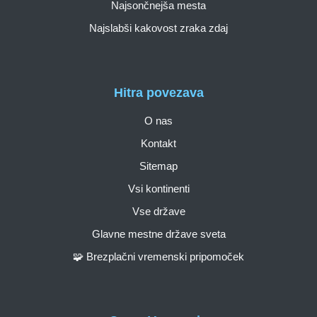
Najsončnejša mesta
Najslabši kakovost zraka zdaj
Hitra povezava
O nas
Kontakt
Sitemap
Vsi kontinenti
Vse države
Glavne mestne države sveta
🧩 Brezplačni vremenski pripomoček