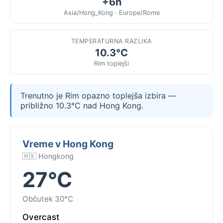
+6h
Asia/Hong_Kong · Europe/Rome
TEMPERATURNA RAZLIKA
10.3°C
Rim toplejši
Trenutno je Rim opazno toplejša izbira —
približno 10.3°C nad Hong Kong.
Vreme v Hong Kong
🇭🇰 Hongkong
27°C
Občutek 30°C
Overcast