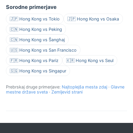
Sorodne primerjave
🇯🇵 Hong Kong vs Tokio
🇯🇵 Hong Kong vs Osaka
🇨🇳 Hong Kong vs Peking
🇨🇳 Hong Kong vs Šanghaj
🇺🇸 Hong Kong vs San Francisco
🇫🇷 Hong Kong vs Pariz
🇰🇷 Hong Kong vs Seul
🇸🇬 Hong Kong vs Singapur
Prebrskaj druge primerjave:
Najtoplejša mesta zdaj
·
Glavne
mestne države sveta
·
Zemljevid strani