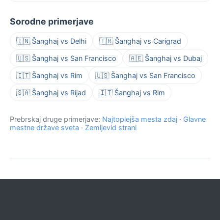
Sorodne primerjave
🇮🇳 Šanghaj vs Delhi
🇹🇷 Šanghaj vs Carigrad
🇺🇸 Šanghaj vs San Francisco
🇦🇪 Šanghaj vs Dubaj
🇮🇹 Šanghaj vs Rim
🇺🇸 Šanghaj vs San Francisco
🇸🇦 Šanghaj vs Rijad
🇮🇹 Šanghaj vs Rim
Prebrskaj druge primerjave:
Najtoplejša mesta zdaj
·
Glavne
mestne države sveta
·
Zemljevid strani