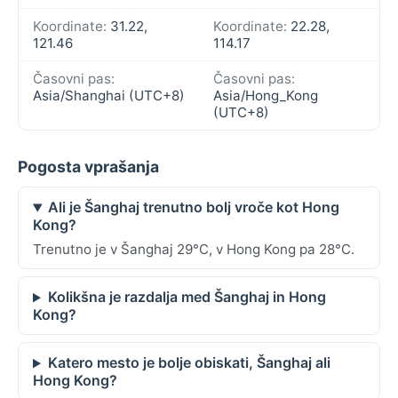
Koordinate:
31.22,
Koordinate:
22.28,
121.46
114.17
Časovni pas:
Časovni pas:
Asia/Shanghai (UTC+8)
Asia/Hong_Kong
(UTC+8)
Pogosta vprašanja
Ali je Šanghaj trenutno bolj vroče kot Hong
Kong?
Trenutno je v Šanghaj 29°C, v Hong Kong pa 28°C.
Kolikšna je razdalja med Šanghaj in Hong
Kong?
Katero mesto je bolje obiskati, Šanghaj ali
Hong Kong?