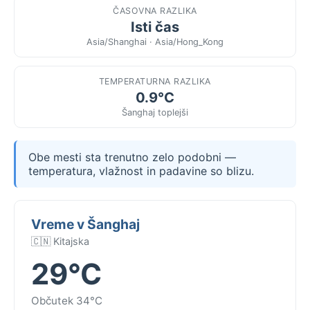
ČASOVNA RAZLIKA
Isti čas
Asia/Shanghai · Asia/Hong_Kong
TEMPERATURNA RAZLIKA
0.9°C
Šanghaj toplejši
Obe mesti sta trenutno zelo podobni —
temperatura, vlažnost in padavine so blizu.
Vreme v Šanghaj
🇨🇳 Kitajska
29°C
Občutek 34°C