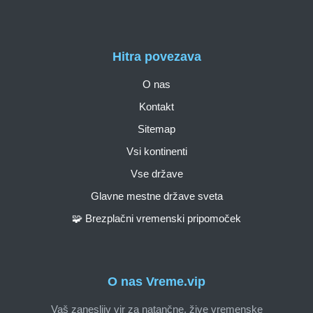
Hitra povezava
O nas
Kontakt
Sitemap
Vsi kontinenti
Vse države
Glavne mestne države sveta
🧩 Brezplačni vremenski pripomoček
O nas Vreme.vip
Vaš zanesljiv vir za natančne, žive vremenske