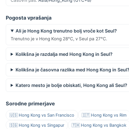
Časovni pas:
Asia/Hong_Kong (UTC+8)
Pogosta vprašanja
Ali je Hong Kong trenutno bolj vroče kot Seul?
Trenutno je v Hong Kong 28°C, v Seul pa 27°C.
Kolikšna je razdalja med Hong Kong in Seul?
Kolikšna je časovna razlika med Hong Kong in Seul
Katero mesto je bolje obiskati, Hong Kong ali Seul?
Sorodne primerjave
🇺🇸 Hong Kong vs San Francisco
🇮🇹 Hong Kong vs Rim
🇸🇬 Hong Kong vs Singapur
🇹🇭 Hong Kong vs Bangkok