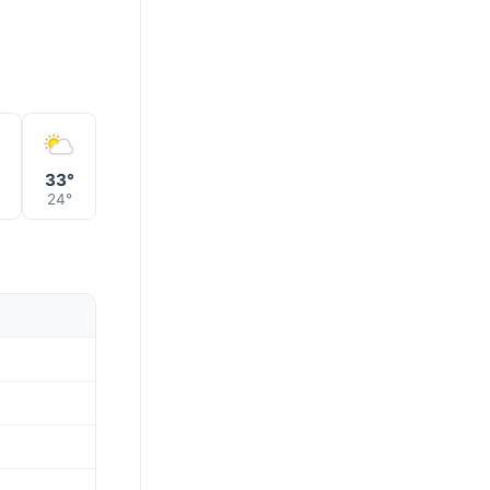
33°
24°