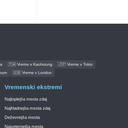
ba
🇹🇼 Vreme v Kaohsiung
🇯🇵 Vreme v Tokio
toum
🇬🇧 Vreme v London
Vremenski ekstremi
Najtoplejša mesta zdaj
Najhladnejša mesta zdaj
Deževnejša mesta
Najveternejša mesta