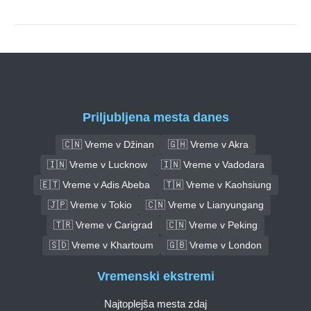
Priljubljena mesta danes
🇨🇳 Vreme v Džinan
🇬🇭 Vreme v Akra
🇮🇳 Vreme v Lucknow
🇮🇳 Vreme v Vadodara
🇪🇹 Vreme v Adis Abeba
🇹🇼 Vreme v Kaohsiung
🇯🇵 Vreme v Tokio
🇨🇳 Vreme v Lianyungang
🇹🇷 Vreme v Carigrad
🇨🇳 Vreme v Peking
🇸🇩 Vreme v Khartoum
🇬🇧 Vreme v London
Vremenski ekstremi
Najtoplejša mesta zdaj