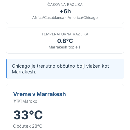
ČASOVNA RAZLIKA
+6h
Africa/Casablanca · America/Chicago
TEMPERATURNA RAZLIKA
0.8°C
Marrakesh toplejši
Chicago je trenutno občutno bolj vlažen kot
Marrakesh.
Vreme v Marrakesh
🇲🇦 Maroko
33°C
Občutek 28°C