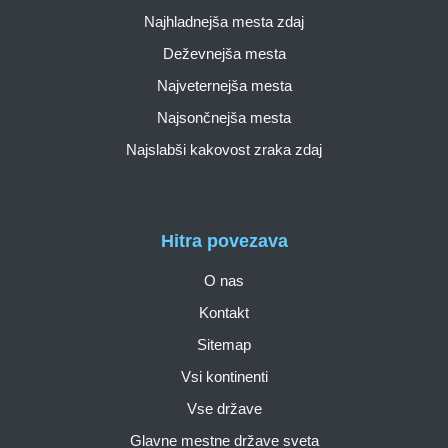
Najhladnejša mesta zdaj
Deževnejša mesta
Najveternejša mesta
Najsončnejša mesta
Najslabši kakovost zraka zdaj
Hitra povezava
O nas
Kontakt
Sitemap
Vsi kontinenti
Vse države
Glavne mestne države sveta