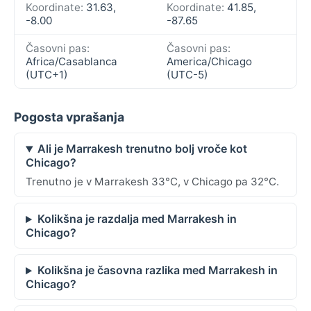
Koordinate:
31.63,
Koordinate:
41.85,
-8.00
-87.65
Časovni pas:
Časovni pas:
Africa/Casablanca
America/Chicago
(UTC+1)
(UTC-5)
Pogosta vprašanja
Ali je Marrakesh trenutno bolj vroče kot
Chicago?
Trenutno je v Marrakesh 33°C, v Chicago pa 32°C.
Kolikšna je razdalja med Marrakesh in
Chicago?
Kolikšna je časovna razlika med Marrakesh in
Chicago?