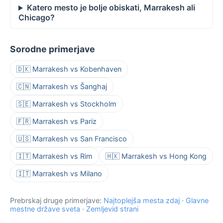
Katero mesto je bolje obiskati, Marrakesh ali
Chicago?
Sorodne primerjave
🇩🇰 Marrakesh vs Kobenhaven
🇨🇳 Marrakesh vs Šanghaj
🇸🇪 Marrakesh vs Stockholm
🇫🇷 Marrakesh vs Pariz
🇺🇸 Marrakesh vs San Francisco
🇮🇹 Marrakesh vs Rim
🇭🇰 Marrakesh vs Hong Kong
🇮🇹 Marrakesh vs Milano
Prebrskaj druge primerjave:
Najtoplejša mesta zdaj
·
Glavne
mestne države sveta
·
Zemljevid strani