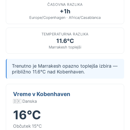
ČASOVNA RAZLIKA
+1h
Europe/Copenhagen · Africa/Casablanca
TEMPERATURNA RAZLIKA
11.6°C
Marrakesh toplejši
Trenutno je Marrakesh opazno toplejša izbira —
približno 11.6°C nad Kobenhaven.
Vreme v Kobenhaven
🇩🇰 Danska
16°C
Občutek 15°C