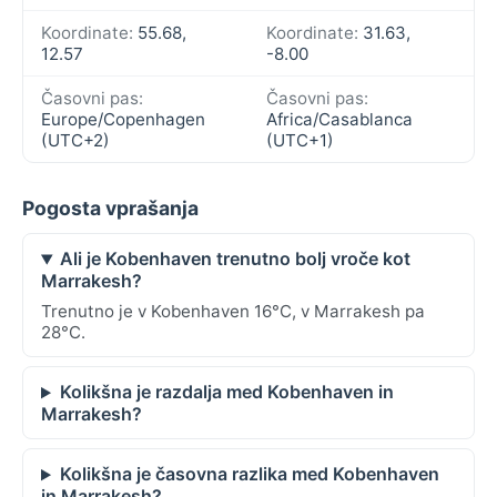
Koordinate:
55.68,
Koordinate:
31.63,
12.57
-8.00
Časovni pas:
Časovni pas:
Europe/Copenhagen
Africa/Casablanca
(UTC+2)
(UTC+1)
Pogosta vprašanja
Ali je Kobenhaven trenutno bolj vroče kot
Marrakesh?
Trenutno je v Kobenhaven 16°C, v Marrakesh pa
28°C.
Kolikšna je razdalja med Kobenhaven in
Marrakesh?
Kolikšna je časovna razlika med Kobenhaven
in Marrakesh?