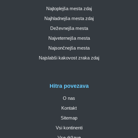
Najtoplejša mesta zdaj
Najhladnejša mesta zdaj
Deževnejša mesta
Najveternejša mesta
Najsončnejša mesta
Najslabši kakovost zraka zdaj
Hitra povezava
O nas
Kontakt
Sitemap
Vsi kontinenti
Vse države