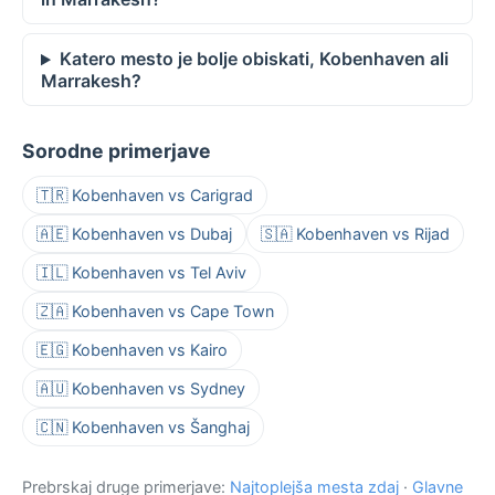
Katero mesto je bolje obiskati, Kobenhaven ali
Marrakesh?
Sorodne primerjave
🇹🇷 Kobenhaven vs Carigrad
🇦🇪 Kobenhaven vs Dubaj
🇸🇦 Kobenhaven vs Rijad
🇮🇱 Kobenhaven vs Tel Aviv
🇿🇦 Kobenhaven vs Cape Town
🇪🇬 Kobenhaven vs Kairo
🇦🇺 Kobenhaven vs Sydney
🇨🇳 Kobenhaven vs Šanghaj
Prebrskaj druge primerjave:
Najtoplejša mesta zdaj
·
Glavne