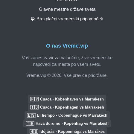
Glavne mestne države sveta
🧩 Brezplačni vremenski pripomoček
O nas Vreme.vip
Vaš zanesljiv vir za natančne, žive vremenske
napovedi za mesta po vsem svetu.
Vreme.vip © 2026. Vse pravice pridržane.
🇲🇾
Cuaca · Kobenhaven vs Marrakesh
🇮🇩
Cuaca · Kopenhagen vs Marrakesh
🇪🇸
El tiempo · Copenhague vs Marrakech
🇹🇷
Hava durumu · Kopenhag vs Marrakesh
🇭🇺
Időjárás · Koppenhága vs Marrákes