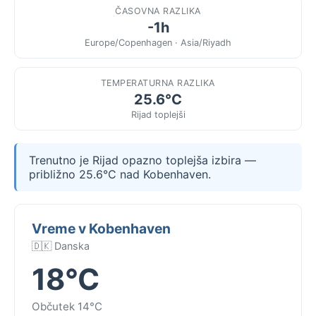
ČASOVNA RAZLIKA
-1h
Europe/Copenhagen · Asia/Riyadh
TEMPERATURNA RAZLIKA
25.6°C
Rijad toplejši
Trenutno je Rijad opazno toplejša izbira —
približno 25.6°C nad Kobenhaven.
Vreme v Kobenhaven
🇩🇰 Danska
18°C
Občutek 14°C