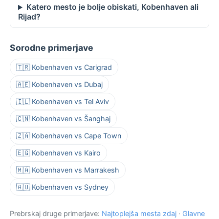
Katero mesto je bolje obiskati, Kobenhaven ali
Rijad?
Sorodne primerjave
🇹🇷 Kobenhaven vs Carigrad
🇦🇪 Kobenhaven vs Dubaj
🇮🇱 Kobenhaven vs Tel Aviv
🇨🇳 Kobenhaven vs Šanghaj
🇿🇦 Kobenhaven vs Cape Town
🇪🇬 Kobenhaven vs Kairo
🇲🇦 Kobenhaven vs Marrakesh
🇦🇺 Kobenhaven vs Sydney
Prebrskaj druge primerjave:
Najtoplejša mesta zdaj
·
Glavne