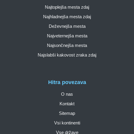
Najtoplejša mesta zdaj
Najhladnejša mesta zdaj
Deževnejša mesta
Najveternejša mesta
Najsončnejša mesta
Najslabši kakovost zraka zdaj
Hitra povezava
O nas
Kontakt
Sitemap
Vsi kontinenti
Vse države