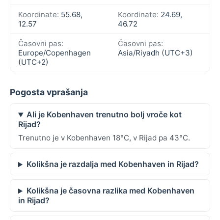
Koordinate:
55.68,
Koordinate:
24.69,
12.57
46.72
Časovni pas:
Časovni pas:
Europe/Copenhagen
Asia/Riyadh (UTC+3)
(UTC+2)
Pogosta vprašanja
Ali je Kobenhaven trenutno bolj vroče kot
Rijad?
Trenutno je v Kobenhaven 18°C, v Rijad pa 43°C.
Kolikšna je razdalja med Kobenhaven in Rijad?
Kolikšna je časovna razlika med Kobenhaven
in Rijad?